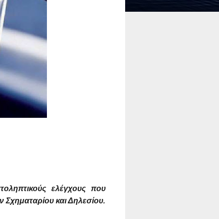
ατοληπτικούς ελέγχους που
 Σχηματαρίου και Δηλεσίου.