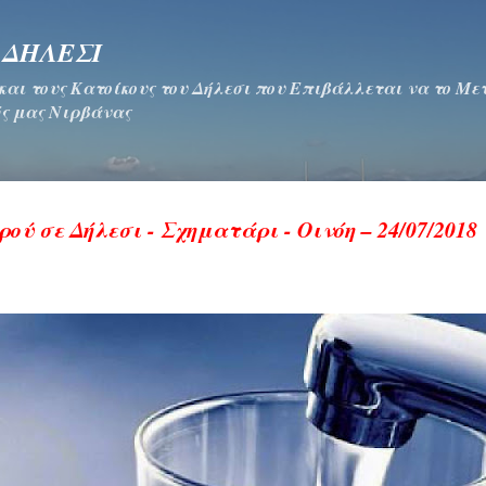
Μετάβαση στο κύριο περιεχόμενο
 ΔΗΛΕΣΙ
 και τους Κατοίκους του Δήλεσι που Επιβάλλεται να το Μ
ς μας Νιρβάνας
ού σε Δήλεσι - Σχηματάρι - Οινόη – 24/07/2018