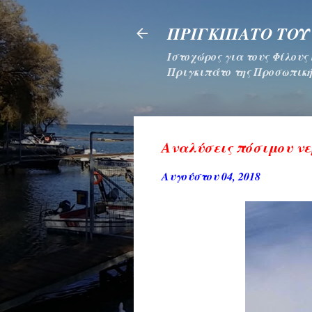
ΠΡΙΓΚΙΠΑΤΟ ΤΟΥ
Ιστοχώρος για τους Φίλους
Πριγκιπάτο της Προσωπική
Αναλύσεις πόσιμου νερ
Αυγούστου 04, 2018