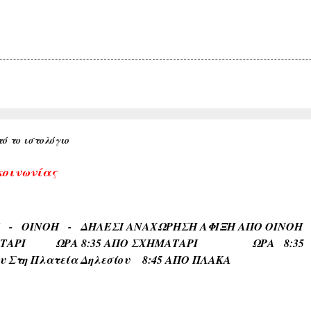
ό το ιστολόγιο
κοινωνίας
ΡΙ - ΟΙΝΟΗ - ΔΗΛΕΣΙ ΑΝΑΧΩΡΗΣΗ ΑΦΙΞΗ Α
ΑΤΑΡΙ ΩΡΑ 8:35 ΑΠΟ ΣΧΗΜΑΤΑΡΙ ΩΡΑ 8:35 Κα
ου Στη Πλατεία Δηλεσίου 8:45 ΑΠΟ ΠΛΑΚΑ ΩΡΑ
το Τέρμα 9:00 Επιστροφη στην Πλακα και αναχωρηση
.