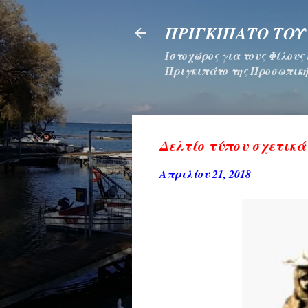
ΠΡΙΓΚΙΠΑΤΟ ΤΟΥ
Ιστοχώρος για τους Φίλους
Πριγκιπάτο της Προσωπική
Δελτίο τύπου σχετικά
Απριλίου 21, 2018