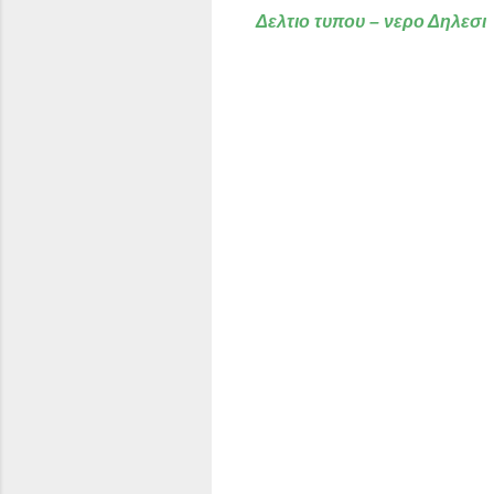
Δελτιο τυπου – νερο Δηλεσι