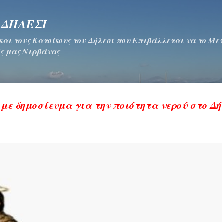
Μετάβαση στο κύριο περιεχόμενο
 ΔΗΛΕΣΙ
 και τους Κατοίκους του Δήλεσι που Επιβάλλεται να το Μ
ς μας Νιρβάνας
 με δημοσίευμα για την ποιότητα νερού στο Δ