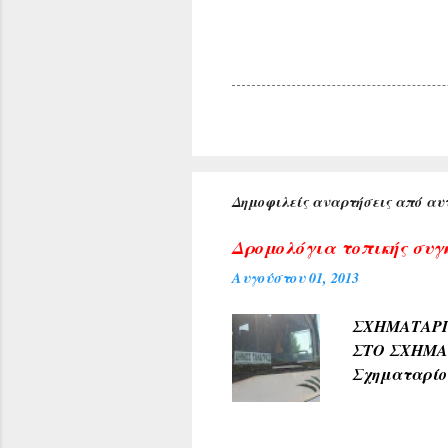
Δημοφιλείς αναρτήσεις από αυτ
Δρομολόγια τοπικής συγ
Αυγούστου 01, 2013
ΣΧΗΜΑΤΑ
ΣΤΟ ΣΧΗΜ
Σχηματαρί
Γεωργίου σ
10:00 ΑΠΟ..