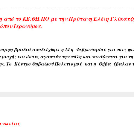
. ---------------- Οι αναρτήσεις που γίνονται από το διαδίκτυ
 πάντα με την αναφορά της πηγής , θεωρώ ότι είναι δημό
 από το ΚΕ.ΘΗ.ΠΟ με την Πρύτανη Ελένη Γλύκατζ
παρακαλώ ενημερώστε με για την αφαίρεση τους. Αναρτήσ
όπου Ιερωνύμου.
ηγές που αναρτώνται σε αυτό το blog εκφράζουν αυτούς π
ύονται σε αυτό το blog εκφράζουν αυτούς που τα γράφουν.
ορφη βραδιά αποδείχθηκε η 14 η Φεβρουαρίου για τους φιλ
εριοχής και όσους αγαπούν την πόλη και νοιάζονται για τη
ης. Το Κέντρο Θηβαϊκού Πολιτισμού και η Θήβα έβαλαν τ
 μια σπουδαία προσωπικότητα της παγκόσμιας πανεπιστημ
 Πανεπιστημίου της Ευρώπης, Βυζαντινολόγο κα Ελένη Γ
 θέμα: ΘΗΒΑ–Πρωτεύουσα πόλη . Η ανταπόκριση των συμ
ιας και εκτός των ορθίων που γέμισαν ασφυκτικά την αί
 Δημοτικής Κοινωφελούς Επιχείρησης πλέον των 200 ήταν ό
ούγοντας την ομιλήτρια από τα ηχεία που είχαν προβλεφθε
 Θήβα η παρουσία της διαπρεπούς πανεπιστημιακού αλλά κ
ου Αθηνών και πάσης ...
ινωνίας