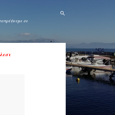
ετατρέψουμε σε
ήλεσι