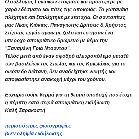
Ο σύλλογος Γυναικών ετοίμασε και προσέφερε με
χαρά εδέσματα και πίτες της αποκριάς. Το γαϊτανάκι
πλέχτηκε και ξεπλέχτηκε με επιτυχία. Οι συντοπίτες
μας Νίκος Κιόκιας, Παναγιώτης Δρίτσας & Χρήστος
Στέρπης εργάστηκαν με ζήλο και έστησαν ένα
υπέροχο αποκριάτικο δρώμενο με θέμα την
"Ξαναμένη Γριά Ντουντού".
Τέλος μετά από έναν σφοδρό αλευροπόλεμο μεταξύ
των βασιλείων της Σπέλας και της Κριελάκας για το
οικόπεδο Λιάτανη, δεν αναδείχτηκε νικητής και
αποφασίστηκε ανακωχή μέχρι του χρόνου.
Ευχαριστούμε θερμά για τη θερμή υποδοχή που έτυχε
η πέμπτη κατά σειρά αποκριάτικη εκδήλωση.
Καλή Σαρακοστή
περισσότερες φωτογραφίες
βιντεοληψία εκδήλωσης