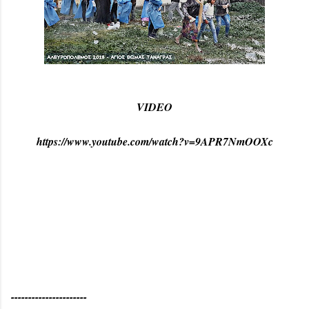
VIDEO
https://www.youtube.com/watch?v=9APR7NmOOXc
----------------------