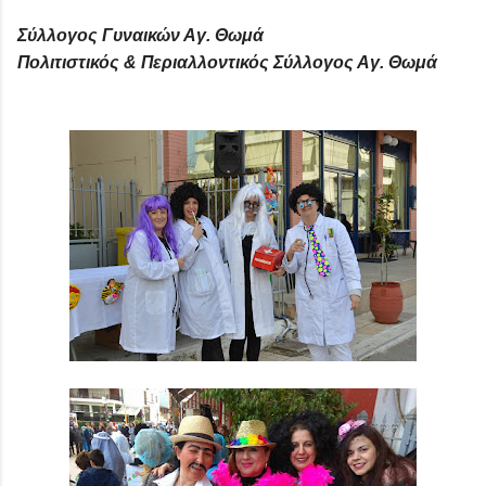
Σύλλογος Γυναικών Αγ. Θωμά
Πολιτιστικός & Περιαλλοντικός Σύλλογος Αγ. Θωμά