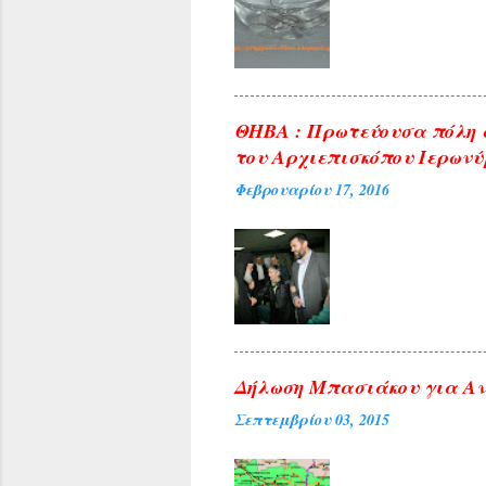
ΘΗΒΑ : Πρωτεύουσα πόλη 
του Αρχιεπισκόπου Ιερωνύ
Φεβρουαρίου 17, 2016
Δήλωση Μπασιάκου για Αν
Σεπτεμβρίου 03, 2015