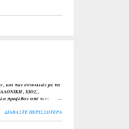
, και των συνοικιών με τα
ΣΑΛΟΝΙΚΗ , ΧΙΟΣ ,
λα προήλθαν από τους
Α , ΤΑΝΑΓΡΑ ). 2) Εκ της
ΔΙΑΒΆΣΤΕ ΠΕΡΙΣΣΌΤΕΡΑ
 ΒΑΘΥΛΑΚΟΣ ) . 3) Από το
Α , ΤΟ ΚΟΚΚΙΝΟ ΛΙΘΑΡΙ ) .
ΜΝΙΑ , ΛΙΜΝΗ , ΠΑΡΑΛΙΜΝΗ ,