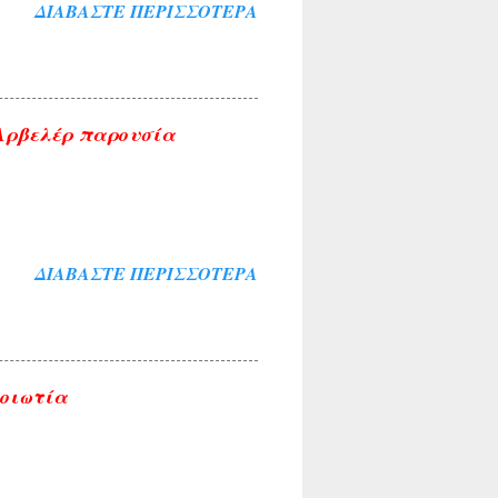
ΔΙΑΒΆΣΤΕ ΠΕΡΙΣΣΌΤΕΡΑ
 Αρβελέρ παρουσία
ΔΙΑΒΆΣΤΕ ΠΕΡΙΣΣΌΤΕΡΑ
Βοιωτία