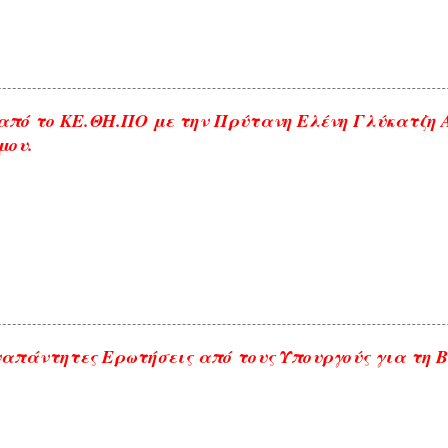
από το ΚΕ.ΘΗ.ΠΟ με την Πρύτανη Ελένη Γλύκατζη
μου.
απάντητες Ερωτήσεις από τους Υπουργούς για τη 