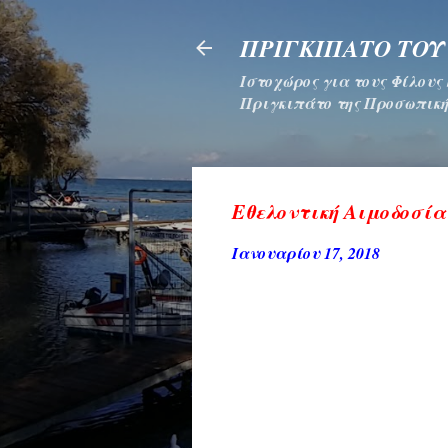
ΠΡΙΓΚΙΠΑΤΟ ΤΟΥ
Ιστοχώρος για τους Φίλους
Πριγκιπάτο της Προσωπική
Εθελοντική Αιμοδοσί
Ιανουαρίου 17, 2018