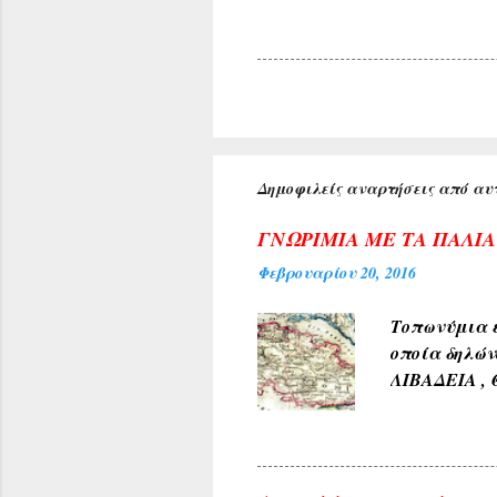
Δημοφιλείς αναρτήσεις από αυτ
ΓΝΩΡΙΜΙΑ ΜΕ ΤΑ ΠΑΛΙ
Φεβρουαρίου 20, 2016
Τοπωνύμια ε
οποία δηλών
ΛΙΒΑΔΕΙΑ , 
αρχαίους χρ
φύσεως και 
χρώμα του 
4) Εκ των δ