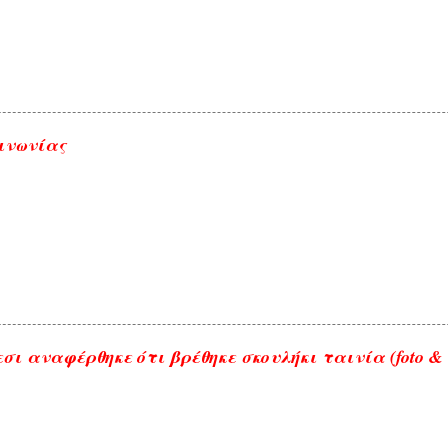
ινωνίας
σι αναφέρθηκε ότι βρέθηκε σκουλήκι ταινία (foto & 