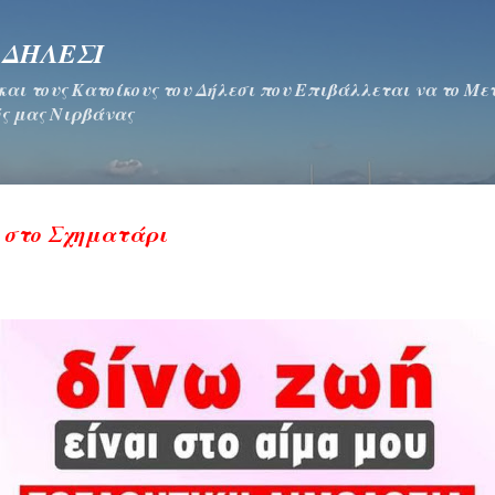
Μετάβαση στο κύριο περιεχόμενο
 ΔΗΛΕΣΙ
 και τους Κατοίκους του Δήλεσι που Επιβάλλεται να το Μ
ς μας Νιρβάνας
α στο Σχηματάρι