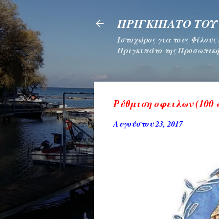
ΠΡΙΓΚΙΠΑΤΟ ΤΟΥ
Ιστοχώρος για τους Φίλους
Πριγκιπάτο της Προσωπική
Ρύθμιση οφειλων (100 
Αυγούστου 23, 2017