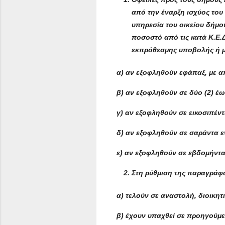
από την έναρξη ισχύος του
υπηρεσία του οικείου δήμο
ποσοστό από τις κατά Κ.Ε.
εκπρόθεσμης υποβολής ή μ
α) αν εξοφληθούν εφάπαξ, με α
β) αν εξοφληθούν σε δύο (2) έω
γ) αν εξοφληθούν σε εικοσιπέντ
δ) αν εξοφληθούν σε σαράντα ε
ε) αν εξοφληθούν σε εβδομήντα 
Στη ρύθμιση της παραγράφο
α) τελούν σε αναστολή, διοικητ
β) έχουν υπαχθεί σε προηγούμε