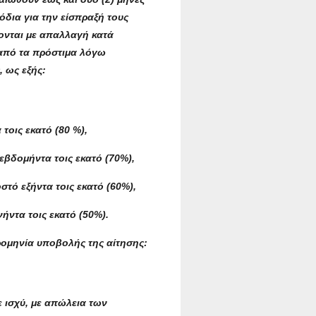
όδια για την είσπραξή τους
λονται με απαλλαγή κατά
 από τα πρόστιμα λόγω
 ως εξής:
τοις εκατό (80 %),
εβδομήντα τοις εκατό (70%),
τό εξήντα τοις εκατό (60%),
ήντα τοις εκατό (50%).
ρομηνία υποβολής της αίτησης:
ε ισχύ, με απώλεια των