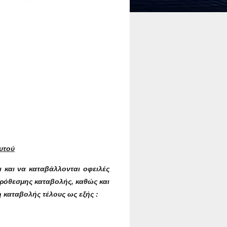
υτού
ι και να καταβάλλονται οφειλές
πρόθεσμης καταβολής, καθώς και
καταβολής τέλους ως εξής :