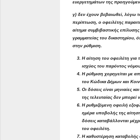
ευεργετημάτων της προηγούμεν
γ) δεν έχουν βεβαιωθεί, λόγω τ
περίπτωση, ο οφειλέτης παραιτ
αίτημα συμβιβαστικής επίλυσης
γραμματείας του δικαστηρίου, 
στην ρύθμιση.
Η αίτηση του οφειλέτη για
ισχύος του παρόντος νόμου
Η ρύθμιση χορηγείται με α
του Κώδικα Δήμων και Κοι
Οι δόσεις είναι μηνιαίες κ
της τελευταίας δεν μπορεί ν
Η ρυθμιζόμενη οφειλή εξοφ
ημέρα υποβολής της αίτηση
δόσεις καταβάλλονται μέχρι
του οφειλέτη.
Η καθυστέρηση καταβολής 