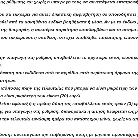
ης ρύθμισης και χωρίς η υπαγωγή τους να συνεπάγεται επιστρο
ου ότι εκκρεμεί για αυτές δικαστική αμφισβήτηση σε οποιοδήποτε
ηθεί από τα ασκηθέντα ένδικα βοηθήματα ή μέσα. Αν με το ένδικο
 της διαφοράς, η ανωτέρω παραίτηση καταλαμβάνει και το αίτημα
όπου εκκρεμούσε η υπόθεση, ότι έχει υποβληθεί παραίτηση, επισ
 την υπαγωγή στη ρύθμιση υποβάλλεται το αργότερο εντός τεσσάρ
.
πόφαση που εκδίδεται από τα αρμόδια κατά περίπτωση όργανα τη
νοτήτων.
αι ισόποσες πλην της τελευταίας που μπορεί να είναι μικρότερη 
α είναι μικρότερη των είκοσι (20) ευρώ.
λείται εφάπαξ ή η πρώτη δόση της καταβάλλεται εντός τριών (3)
ς για υπαγωγή στη ρύθμιση, διαφορετικά η αίτηση θεωρείται ως 
 την τελευταία εργάσιμη ημέρα του αντίστοιχου μήνα, χωρίς να απα
δόσης συνεπάγεται την επιβάρυνση αυτής με μηνιαία προσαύξηση