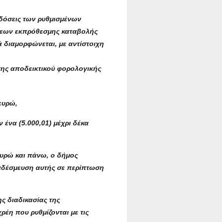
 δόσεις των ρυθμισμένων
σεων εκπρόθεσμης καταβολής
ά διαμορφώνεται, με αντίστοιχη
σης αποδεικτικού φορολογικής
 ευρώ,
ν ένα (5.000,01) μέχρι δέκα
 ευρώ και πάνω, ο δήμος
ναδέσμευση αυτής σε περίπτωση
ς διαδικασίας της
έη που ρυθμίζονται με τις