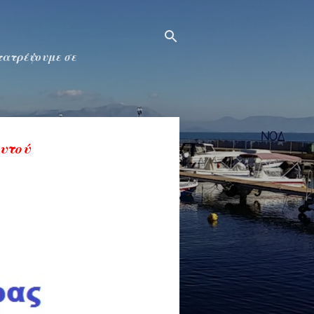
ετατρέψουμε σε
αυτού