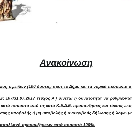
Ανακοίνωση
μιση οφειλων (100 δόσεις) προς το Δήμο και τα νομικά πρόσωπα α
ΕΚ 107/31.07.2017 τεύχος Α’)
δίνεται η δυνατότητα
να ρυθμίζοντα
κατά ποσοστό από τις κατά Κ.Ε.Δ.Ε. προσαυξήσεις και τόκους εκ
σμης υποβολής ή μη υποβολής ή ανακριβούς δήλωσης ή λόγω μη 
ε απαλλαγή προσαυξήσεων κατά ποσοστό 100%.