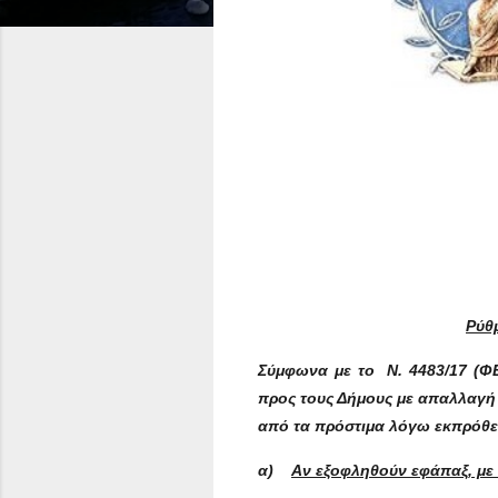
Ρύθ
Σύμφωνα με το
Ν. 4483/17 (Φ
προς τους Δήμους με απαλλαγή 
από τα πρόστιμα λόγω εκπρόθε
α)
Α
ν εξοφληθούν εφάπαξ, μ