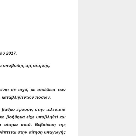
ου 2017.
α υποβολής της αίτησης:
ίναι σε ισχύ, με απώλεια των
φή καταβληθέντων ποσών,
ε βαθμό εφόσον, στην τελευταία
κο βοήθημα είχε υποβληθεί και
ο αίτημα αυτό. Βεβαίωση της
υνάπτεται στην αίτηση υπαγωγής