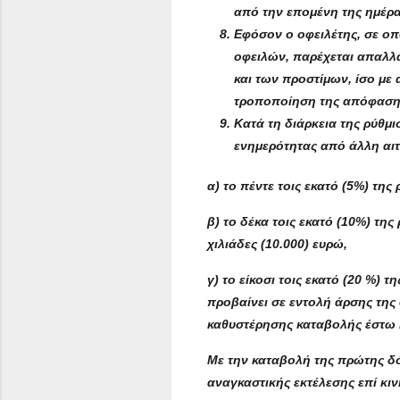
από την επομένη της ημέρα
Εφόσον ο οφειλέτης, σε οπ
οφειλών, παρέχεται απαλλ
και των προστίμων, ίσο με 
τροποποίηση της απόφασης
Κατά τη διάρκεια της ρύθμ
ενημερότητας από άλλη αιτί
α) το πέντε τοις εκατό (5%) της
β) το δέκα τοις εκατό (10%) της
χιλιάδες (10.000) ευρώ,
γ) το είκοσι τοις εκατό (20 %) 
προβαίνει σε εντολή άρσης της
καθυστέρησης καταβολής έστω κ
Με την καταβολή της πρώτης δό
αναγκαστικής εκτέλεσης επί κι