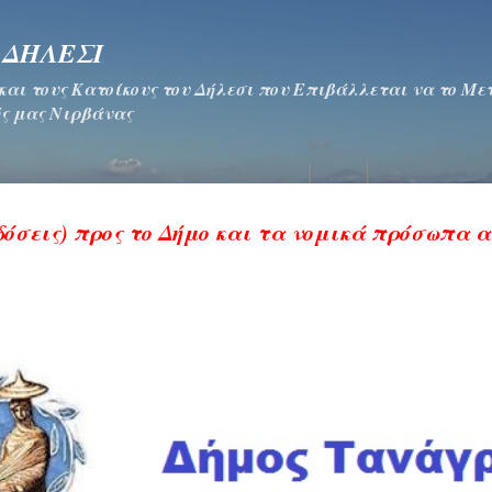
Μετάβαση στο κύριο περιεχόμενο
 ΔΗΛΕΣΙ
 και τους Κατοίκους του Δήλεσι που Επιβάλλεται να το Μ
ς μας Νιρβάνας
δόσεις) προς το Δήμο και τα νομικά πρόσωπα 