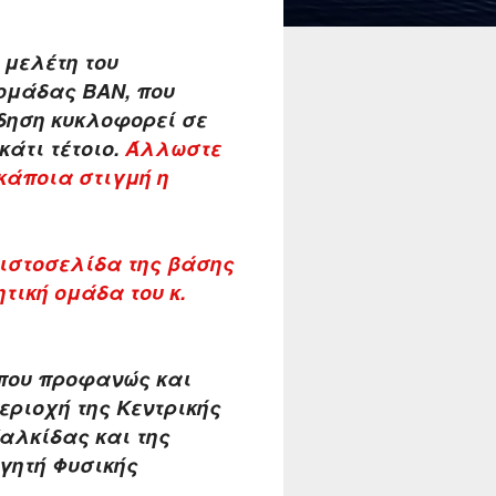
 μελέτη του
ομάδας ΒΑΝ, που
ίδηση κυκλοφορεί σε
κάτι τέτοιο.
Άλλωστε
κάποια στιγμή η
 ιστοσελίδα της βάσης
ητική ομάδα του κ.
 που προφανώς και
εριοχή της Κεντρικής
Χαλκίδας και της
ηγητή Φυσικής