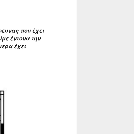
ευνας που έχει
με έντονα την
μερα έχει