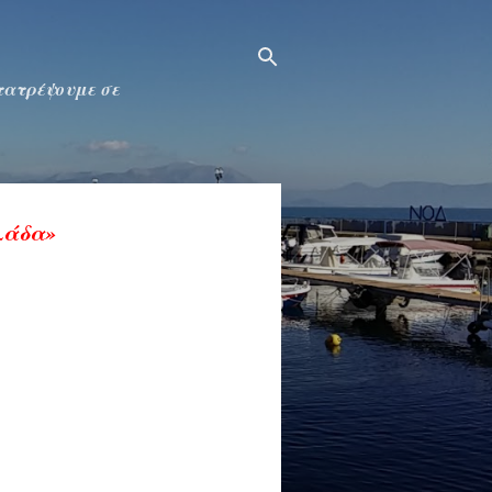
ετατρέψουμε σε
λάδα»