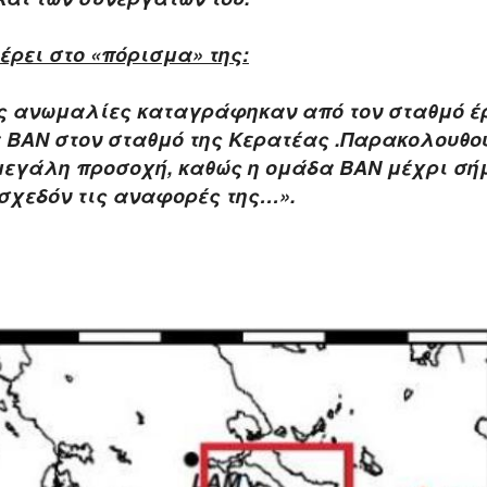
ρει στο «πόρισμα» της:
ς ανωμαλίες καταγράφηκαν από τον σταθμό έρ
 ΒΑΝ στον σταθμό της Κερατέας
.Παρακολουθού
 μεγάλη προσοχή, καθώς η ομάδα ΒΑΝ μέχρι σή
 σχεδόν τις αναφορές της…».