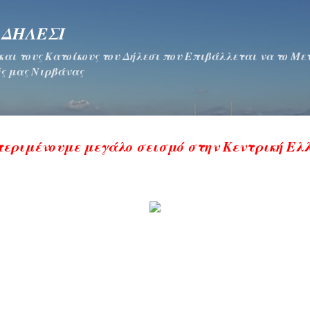
Μετάβαση στο κύριο περιεχόμενο
 ΔΗΛΕΣΙ
 και τους Κατοίκους του Δήλεσι που Επιβάλλεται να το Μ
ς μας Νιρβάνας
εριμένουμε μεγάλο σεισμό στην Κεντρική Ελ