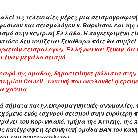
αλεί τις τελευταίες μέρες μια σεισμογραφική
υσικού και σεισμολόγου κ. Βαρώτσου και της 
ισμό στην κεντρική Ελλάδα. Η συγκεκριμένη ε
στόσο δεν τονίζεται ξεκάθαρα πότε θα συμβεί 
αρκετών σεισμολόγων, Ελλήνων και ξένων, ότι 
ι έναν μεγάλο σεισμό.
ραφή της ομάδας, δημοσιεύτηκε μάλιστα στην
ημίου Cornell , τακτική που ακολουθεί η ερευν
α χρόνια.
ά σήματα και ηλεκτρομαγνητικές ανωμαλίες,
χόμενο ενός ισχυρού σεισμού
στην ευρύτερη π
νει τον Κορινθιακό, τμήμα της Αττικής, της 
ως κατέγραψε η ερευνητική ομάδα ΒΑΝ του καθ
αι των συνεργατών του.