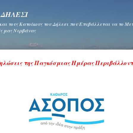
Μετάβαση στο κύριο περιεχόμενο
 ΔΗΛΕΣΙ
 και τους Κατοίκους του Δήλεσι που Επιβάλλεται να το Μ
ς μας Νιρβάνας
δηλώσεις της Παγκόσμιας Ημέρας Περιβάλλοντ