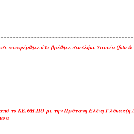
σι αναφέρθηκε ότι βρέθηκε σκουλήκι ταινία (foto & 
από το ΚΕ.ΘΗ.ΠΟ με την Πρύτανη Ελένη Γλύκατζη
μου.