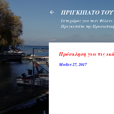
ΠΡΙΓΚΙΠΑΤΟ ΤΟΥ
Ιστοχώρος για τους Φίλους
Πριγκιπάτο της Προσωπική
Πρόσκληση για τις εκ
Μαΐου 27, 2017