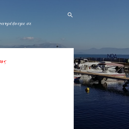
ετατρέψουμε σε
ος