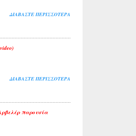
ΔΙΑΒΆΣΤΕ ΠΕΡΙΣΣΌΤΕΡΑ
video)
ΔΙΑΒΆΣΤΕ ΠΕΡΙΣΣΌΤΕΡΑ
 Αρβελέρ παρουσία