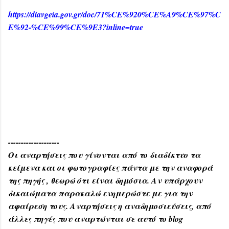
https://diavgeia.gov.gr/doc/71%CE%920%CE%A9%CE%97%C
E%92-%CE%99%CE%9E3?inline=true
--------------------
Οι αναρτήσεις που γίνονται από το διαδίκτυο τα
κείμενα και οι φωτογραφίες πάντα με την αναφορά
της πηγής , θεωρώ ότι είναι δημόσια. Αν υπάρχουν
δικαιώματα παρακαλώ ενημερώστε με για την
αφαίρεση τους. Αναρτήσεις η αναδημοσιεύσεις, από
άλλες πηγές που αναρτώνται σε αυτό το blog