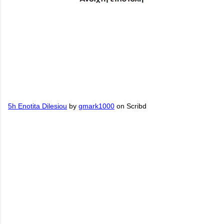
5h Enotita Dilesiou
by
gmark1000
on Scribd