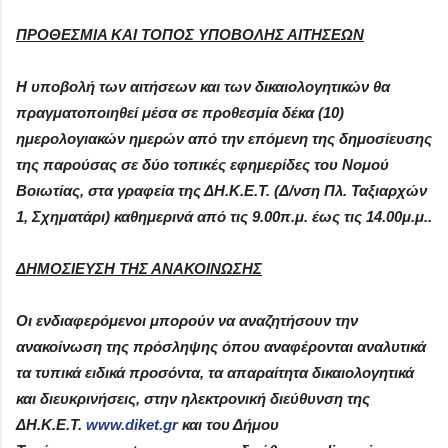
ΠΡΟΘΕΣΜΙΑ ΚΑΙ ΤΟΠΟΣ ΥΠΟΒΟΛΗΣ ΑΙΤΗΣΕΩΝ
Η υποβολή των αιτήσεων και των δικαιολογητικών θα
πραγματοποιηθεί μέσα σε προθεσμία δέκα (10)
ημερολογιακών ημερών από την επόμενη της δημοσίευσης
της παρούσας σε δύο τοπικές εφημερίδες του Νομού
Βοιωτίας, στα γραφεία της ΔΗ.Κ.Ε.Τ. (Δ/νση Πλ. Ταξιαρχών
1, Σχηματάρι) καθημερινά από τις 9.00π.μ. έως τις 14.00μ.μ..
ΔΗΜΟΣΙΕΥΣΗ ΤΗΣ ΑΝΑΚΟΙΝΩΣΗΣ
Οι ενδιαφερόμενοι μπορούν να αναζητήσουν την
ανακοίνωση της πρόσληψης όπου αναφέρονται αναλυτικά
τα τυπικά ειδικά προσόντα, τα απαραίτητα δικαιολογητικά
και διευκρινήσεις, στην ηλεκτρονική διεύθυνση της
ΔΗ.Κ.Ε.Τ.
www.diket.gr
και του Δήμου