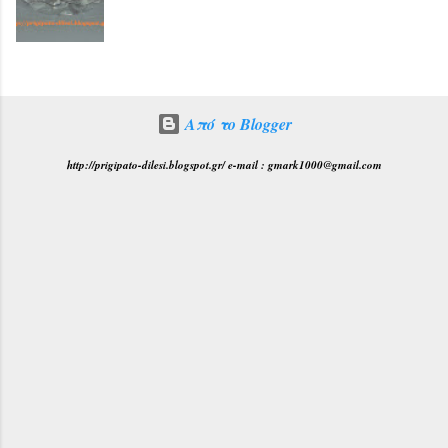
Από το Blogger
http://prigipato-dilesi.blogspot.gr/ e-mail : gmark1000@gmail.com