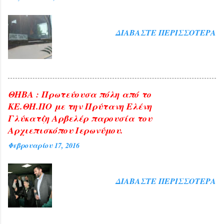
διαμόρφωσης για μεγάλο χρονικό
διάστημα της αναγκαίας Κυβερνητικής
πολιτικής, αλλά και η άρνησή της να
ΔΙΑΒΆΣΤΕ ΠΕΡΙΣΣΌΤΕΡΑ
γνωστοποιήσει τεκμηριωμένα τις ...
ΘΗΒΑ : Πρωτεύουσα πόλη από το
ΚΕ.ΘΗ.ΠΟ με την Πρύτανη Ελένη
Γλύκατζη Αρβελέρ παρουσία του
Αρχιεπισκόπου Ιερωνύμου.
Φεβρουαρίου 17, 2016
ΔΙΑΒΆΣΤΕ ΠΕΡΙΣΣΌΤΕΡΑ