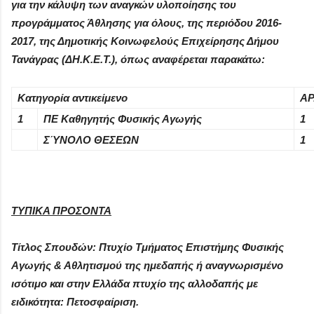
για την κάλυψη των αναγκών υλοποίησης του
προγράμματος Άθλησης για όλους, της περιόδου 2016-
2017, της Δημοτικής Κοινωφελούς Επιχείρησης Δήμου
Τανάγρας (ΔΗ.Κ.Ε.Τ.), όπως αναφέρεται παρακάτω:
Κατηγορία αντικείμενο
ΑΡ
1
ΠΕ Καθηγητής Φυσικής Αγωγής
1
ΣΎΝΟΛΟ ΘΕΣΕΩΝ
1
ΤΥΠΙΚΑ ΠΡΟΣΟΝΤΑ
Τίτλος Σπουδών: Πτυχίο Τμήματος Επιστήμης Φυσικής
Αγωγής & Αθλητισμού της ημεδαπής ή αναγνωρισμένο
ισότιμο και στην Ελλάδα πτυχίο της αλλοδαπής με
ειδικότητα: Πετοσφαίριση.