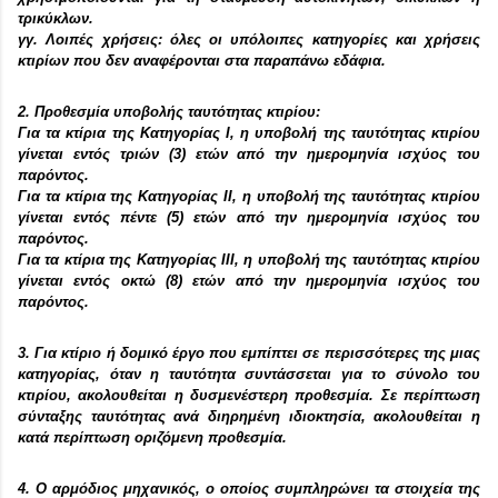
τρικύκλων.
γγ. Λοιπές χρήσεις: όλες οι υπόλοιπες κατηγορίες και χρήσεις
κτιρίων που δεν αναφέρονται στα παραπάνω εδάφια.
2. Προθεσμία υποβολής ταυτότητας κτιρίου:
Για τα κτίρια της Κατηγορίας Ι, η υποβολή της ταυτότητας κτιρίου
γίνεται εντός τριών (3) ετών από την ημερομηνία ισχύος του
παρόντος.
Για τα κτίρια της Κατηγορίας ΙΙ, η υποβολή της ταυτότητας κτιρίου
γίνεται εντός πέντε (5) ετών από την ημερομηνία ισχύος του
παρόντος.
Για τα κτίρια της Κατηγορίας ΙΙΙ, η υποβολή της ταυτότητας κτιρίου
γίνεται εντός οκτώ (8) ετών από την ημερομηνία ισχύος του
παρόντος.
3. Για κτίριο ή δομικό έργο που εμπίπτει σε περισσότερες της μιας
κατηγορίας, όταν η ταυτότητα συντάσσεται για το σύνολο του
κτιρίου, ακολουθείται η δυσμενέστερη προθεσμία. Σε περίπτωση
σύνταξης ταυτότητας ανά διηρημένη ιδιοκτησία, ακολουθείται η
κατά περίπτωση οριζόμενη προθεσμία.
4. Ο αρμόδιος μηχανικός, ο οποίος συμπληρώνει τα στοιχεία της