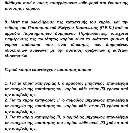
διάδοχοι αυτών, όπως καταγράφονται κάθε φορά στα έντυπα της
ταυτότητας κτιρίου.
8. Μετά την ολοκλήρωση της κατασκευής του κτιρίου και την
έκδοση του Πιστοποιητικού Ελέγχου Κατασκευής (Π.Ε.Κ.) από το
αρμόδιο Παρατηρητήριο Δομημένου Περιβάλλοντος, υπόχρεοι
ενημέρωσης της ταυτότητας κτιρίου είναι τα εκάστοτε φυσικά ή
νομικά πρόσωπα που είναι ιδιοκτήτες των διηρημένων
ιδιοκτησιών σύμφωνα με την σύσταση οριζοντίων ή κάθετων
ιδιοκτησιών.
Περιοδικότητα επανελέγχου ταυτότητας κτιρίου
1. Για τα κτίρια κατηγορίας Ι, ο αρμόδιος μηχανικός επανελέγχει
τα στοιχεία της ταυτότητας του κτιρίου κάθε πέντε (5) χρόνια από
την υποβολή της.
2. Για τα κτίρια κατηγορίας ΙΙ, ο αρμόδιος μηχανικός επανελέγχει
τα στοιχεία της ταυτότητας του κτιρίου κάθε πέντε (7) χρόνια από
την υποβολή της.
3. Για τα κτίρια κατηγορίας ΙΙΙ, ο αρμόδιος μηχανικός επανελέγχει
τα στοιχεία της ταυτότητας του κτιρίου κάθε οκτώ (8) χρόνια από
την υποβολή της.