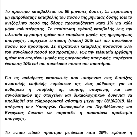
Το πρόστιμο καταβάλλεται σε 80 μηνιαίες δόσεις. Σε περίπτωση
μη εμπρόθεσμης καταβολής του ποσού της μηνιαίας δόσης τότε το
ανεξόφλητο ποσό της δόσης προσαυξάνεται κατά 1% για κάθε
μήνα καθυστέρησης. Σε περίπτωση εφάπαξ καταβολής έως την
τελευταία εργάσιμη ημέρα του επομένου μηνός της ημερομηνίας
υπαγωγής, παρέχεται έκπτωση (είκοσι) 20% επί του συνολικού
ποσού του προστίμου. Σε περίπτωση καταβολής ποσοστού 30%
του συνολικού ποσού του προστίμου, έως την τελευταία εργάσιμη
ημέρα του επομένου μηνός της ημερομηνίας υπαγωγής, παρέχεται
έκπτωση 10% επί του συνολικού ποσού του προστίμου.
Για τις αυθαίρετες κατασκευές που υπάγονται στις διατάξεις
αναστολής επιβολής κυρώσεων της νέας ρύθμισης για τα
αυθαίρετα η υποβολή της αίτησης υπαγωγής και των
συνοδευτικών της στοιχείων και δικαιολογητικών δύνανται να
υποβληθεί στο πληροφοριακό σύστημα μέχρι την 08/10/2018. Με
απόφαση των Υπουργών Οικονομικών και Περιβάλλοντος και
Ενέργειας δύναται να παραταθεί η παραπάνω προθεσμία
υπαγωγής.
Το ενιαίο ειδικό πρόστιμο μειώνεται κατά 20%, εφόσον η