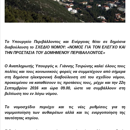
To Υπουργείο Περιβάλλοντος και Ενέργειας θέτει σε δημόσια
διαβούλευση το ΣΧΕΔΙΟ ΝΟΜΟΥ: «ΝΟΜΟΣ ΓΙΑ ΤΟΝ ΕΛΕΓΧΟ ΚΑΙ
ΤΗΝ ΠΡΟΣΤΑΣΙΑ ΤΟΥ ΔΟΜΗΜΕΝΟΥ ΠΕΡΙΒΑΛΛΟΝΤΟΣ»
Ο Αναπληρωτής Υπουργός κ. Γιάννης Τσιρώνης καλεί όλους τους
πολίτες και τους κοινωνικούς φορείς να συμμετέχουν από σήμερα
στη δημόσια ηλεκτρονική διαβούλευση επί του σχεδίου νόμου,
προκειμένου να καταθέσουν τις προτάσεις τους, μέχρι και την 22η
Σεπτεμβρίου 2016 και ώρα 09.00, ώστε να συμβάλλουν στη
βελτίωση του εν λόγω νόμου.
Το νομοσχέδιο περιέχει και τις νέες ρυθμίσεις για τη
νομιμοποίηση των αυθαιρέτων αλλά και τις ενεργοποίηση της
ταυτότητας κτιρίου.