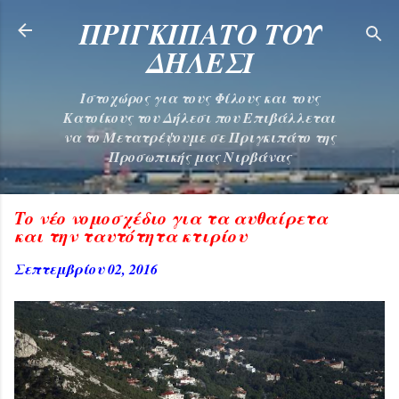
Μετάβαση στο κύριο περιεχόμενο
ΠΡΙΓΚΙΠΑΤΟ ΤΟΥ
ΔΗΛΕΣΙ
Ιστοχώρος για τους Φίλους και τους
Κατοίκους του Δήλεσι που Επιβάλλεται
να το Μετατρέψουμε σε Πριγκιπάτο της
Προσωπικής μας Νιρβάνας
Το νέο νομοσχέδιο για τα αυθαίρετα
και την ταυτότητα κτιρίου
Σεπτεμβρίου 02, 2016