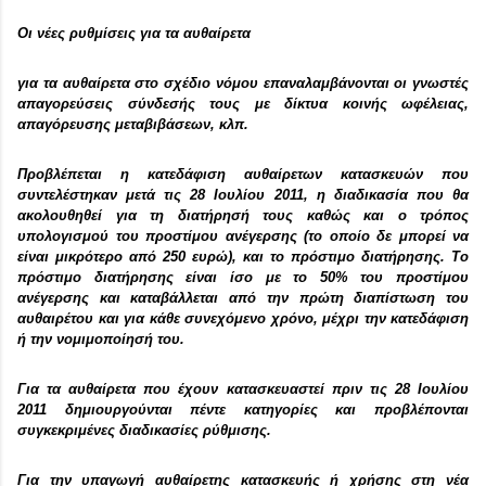
Οι νέες ρυθμίσεις για τα αυθαίρετα
για τα αυθαίρετα στο σχέδιο νόμου επαναλαμβάνονται οι γνωστές
απαγορεύσεις σύνδεσής τους με δίκτυα κοινής ωφέλειας,
απαγόρευσης μεταβιβάσεων, κλπ.
Προβλέπεται η κατεδάφιση αυθαίρετων κατασκευών που
συντελέστηκαν μετά τις 28 Ιουλίου 2011, η διαδικασία που θα
ακολουθηθεί για τη διατήρησή τους καθώς και ο τρόπος
υπολογισμού του προστίμου ανέγερσης (το οποίο δε μπορεί να
είναι μικρότερο από 250 ευρώ), και το πρόστιμο διατήρησης. Το
πρόστιμο διατήρησης είναι ίσο με το 50% του προστίμου
ανέγερσης και καταβάλλεται από την πρώτη διαπίστωση του
αυθαιρέτου και για κάθε συνεχόμενο χρόνο, μέχρι την κατεδάφιση
ή την νομιμοποίησή του.
Για τα αυθαίρετα που έχουν κατασκευαστεί πριν τις 28 Ιουλίου
2011 δημιουργούνται πέντε κατηγορίες και προβλέπονται
συγκεκριμένες διαδικασίες ρύθμισης.
Για την υπαγωγή αυθαίρετης κατασκευής ή χρήσης στη νέα