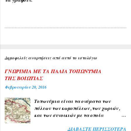
τα γράφουν.
Δημοφιλείς αναρτήσεις από αυτό το ιστολόγιο
ΓΝΩΡΙΜΙΑ ΜΕ ΤΑ ΠΑΛΙΑ ΤΟΠΩΝΥΜΙΑ
ΤΗΣ ΒΟΙΩΤΙΑΣ
Φεβρουαρίου 20, 2016
Τοπωνύμια είναι τα ονόματα των
πόλεων των κωμοπόλεων ,των χωριών ,
και των συνοικιών με τα οποία
δηλώνουμε τον τόπο ή μέρος αυτού , όπως
ΔΙΑΒΆΣΤΕ ΠΕΡΙΣΣΌΤΕΡΑ
ΑΘΗΝΑ , ΠΑΤΡΑ , ΘΕΣΣΑΛΟΝΙΚΗ , ΧΙΟΣ