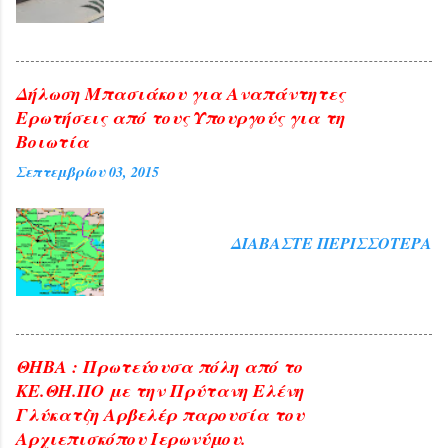
και ευλογία η παρουσία του
Αρχιεπισκόπου Αθηνών και πάσης ...
Δήλωση Μπασιάκου για Αναπάντητες
Ερωτήσεις από τους Υπουργούς για τη
Βοιωτία
Σεπτεμβρίου 03, 2015
ΔΙΑΒΆΣΤΕ ΠΕΡΙΣΣΌΤΕΡΑ
ΘΗΒΑ : Πρωτεύουσα πόλη από το
ΚΕ.ΘΗ.ΠΟ με την Πρύτανη Ελένη
Γλύκατζη Αρβελέρ παρουσία του
Αρχιεπισκόπου Ιερωνύμου.