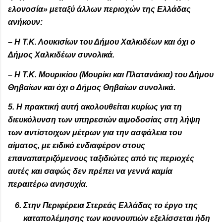
ελονοσία» μεταξύ άλλων περιοχών της Ελλάδας
ανήκουν:
– Η Τ.Κ. Λουκισίων του Δήμου Χαλκιδέων και όχι ο
Δήμος Χαλκιδέων συνολικά.
– Η Τ.Κ. Μουρικίου (Μουρίκι και Πλατανάκια) του Δήμου
Θηβαίων και όχι ο Δήμος Θηβαίων συνολικά.
5. Η πρακτική αυτή ακολουθείται κυρίως για τη
διευκόλυνση των υπηρεσιών αιμοδοσίας στη λήψη
των αντίστοιχων μέτρων για την ασφάλεια του
αίματος, με ειδικό ενδιαφέρον στους
επαναπατριζόμενους ταξιδιώτες από τις περιοχές
αυτές και σαφώς δεν πρέπει να γεννά καμία
περαιτέρω ανησυχία.
Στην Περιφέρεια Στερεάς Ελλάδας το έργο της
καταπολέμησης των κουνουπιών εξελίσσεται ήδη