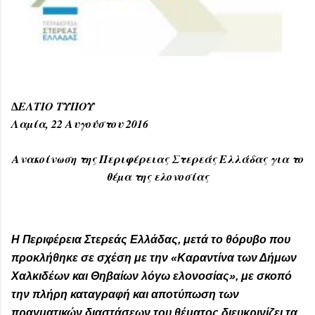
∆ΕΛΤΙΟ ΤΥΠΟΥ
Λαµία, 22 Αυγούστου 2016
Ανακοίνωση της Περιφέρειας Στερεάς Ελλάδας για το
θέµα της ελονοσίας
Η Περιφέρεια Στερεάς Ελλάδας, μετά το θόρυβο που
προκλήθηκε σε σχέση με την «Καραντίνα των Δήμων
Χαλκιδέων και Θηβαίων λόγω ελονοσίας», με σκοπό
την πλήρη καταγραφή και αποτύπωση των
πραγματικών διαστάσεων του θέματος διευκρινίζει τα