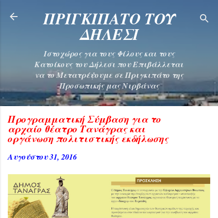
Μετάβαση στο κύριο περιεχόμενο
ΠΡΙΓΚΙΠΑΤΟ ΤΟΥ
ΔΗΛΕΣΙ
Ιστοχώρος για τους Φίλους και τους
Κατοίκους του Δήλεσι που Επιβάλλεται
να το Μετατρέψουμε σε Πριγκιπάτο της
Προσωπικής μας Νιρβάνας
Προγραμματική Σύμβαση για το
αρχαίο θέατρο Τανάγρας και
οργάνωση πολιτιστικής εκδήλωσης
Αυγούστου 31, 2016