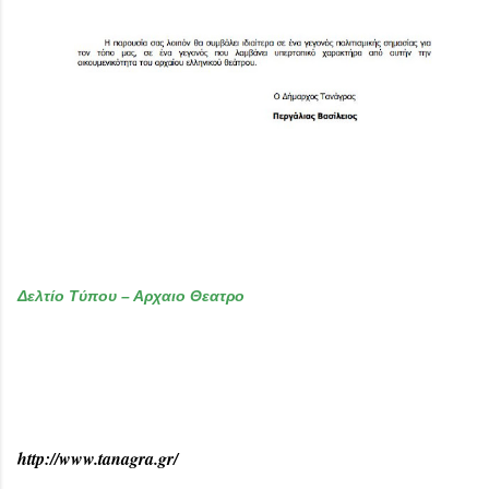
Δελτίο Τύπου – Αρχαιο Θεατρο
http://www.tanagra.gr/