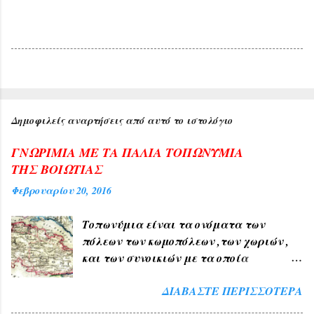
Δημοφιλείς αναρτήσεις από αυτό το ιστολόγιο
ΓΝΩΡΙΜΙΑ ΜΕ ΤΑ ΠΑΛΙΑ ΤΟΠΩΝΥΜΙΑ
ΤΗΣ ΒΟΙΩΤΙΑΣ
Φεβρουαρίου 20, 2016
Τοπωνύμια είναι τα ονόματα των
πόλεων των κωμοπόλεων ,των χωριών ,
και των συνοικιών με τα οποία
δηλώνουμε τον τόπο ή μέρος αυτού , όπως
ΔΙΑΒΆΣΤΕ ΠΕΡΙΣΣΌΤΕΡΑ
ΑΘΗΝΑ , ΠΑΤΡΑ , ΘΕΣΣΑΛΟΝΙΚΗ , ΧΙΟΣ
, ΛΙΒΑΔΕΙΑ , ΘΗΒΑ ΧΑΛΚΙΔΑ , ΤΑΝΑΓΡΑ