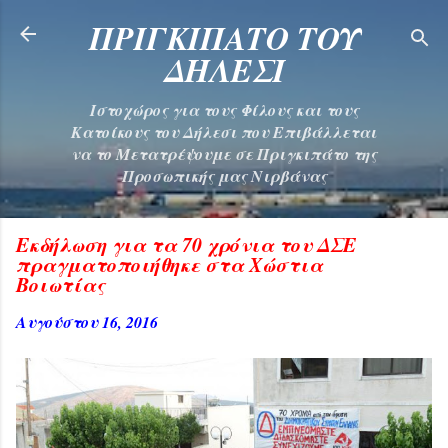
Μετάβαση στο κύριο περιεχόμενο
ΠΡΙΓΚΙΠΑΤΟ ΤΟΥ
ΔΗΛΕΣΙ
Ιστοχώρος για τους Φίλους και τους
Κατοίκους του Δήλεσι που Επιβάλλεται
να το Μετατρέψουμε σε Πριγκιπάτο της
Προσωπικής μας Νιρβάνας
Εκδήλωση για τα 70 χρόνια του ΔΣΕ
πραγματοποιήθηκε στα Χώστια
Βοιωτίας
Αυγούστου 16, 2016