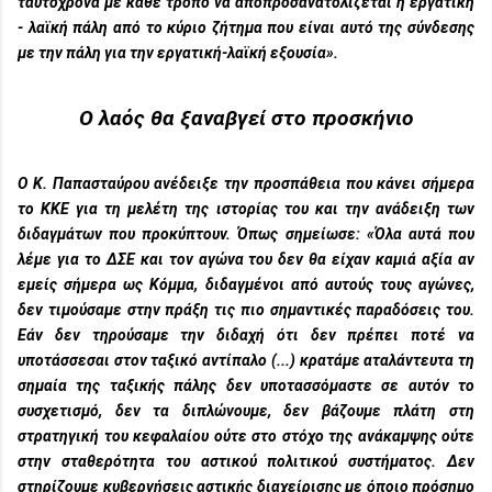
ταυτόχρονα με κάθε τρόπο να αποπροσανατολίζεται η εργατική
- λαϊκή πάλη από το κύριο ζήτημα που είναι αυτό της σύνδεσης
με την πάλη για την εργατική-λαϊκή εξουσία».
Ο λαός θα ξαναβγεί στο προσκήνιο
Ο Κ. Παπασταύρου ανέδειξε την προσπάθεια που κάνει σήμερα
το ΚΚΕ για τη μελέτη της ιστορίας του και την ανάδειξη των
διδαγμάτων που προκύπτουν. Όπως σημείωσε: «Όλα αυτά που
λέμε για το ΔΣΕ και τον αγώνα του δεν θα είχαν καμιά αξία αν
εμείς σήμερα ως Κόμμα, διδαγμένοι από αυτούς τους αγώνες,
δεν τιμούσαμε στην πράξη τις πιο σημαντικές παραδόσεις του.
Εάν δεν τηρούσαμε την διδαχή ότι δεν πρέπει ποτέ να
υποτάσσεσαι στον ταξικό αντίπαλο (...) κρατάμε αταλάντευτα τη
σημαία της ταξικής πάλης δεν υποτασσόμαστε σε αυτόν το
συσχετισμό, δεν τα διπλώνουμε, δεν βάζουμε πλάτη στη
στρατηγική του κεφαλαίου ούτε στο στόχο της ανάκαμψης ούτε
στην σταθερότητα του αστικού πολιτικού συστήματος. Δεν
στηρίζουμε κυβερνήσεις αστικής διαχείρισης με όποιο πρόσημο