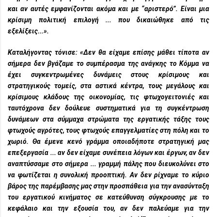
και αν αυτές εμφανίζονται ακόμα και με “αριστερό”. Είναι μια
κρίσιμη πολιτική επιλογή ... που δικαιώθηκε από τις
εξελίξεις...».
Καταλήγοντας τόνισε: «Δεν θα είχαμε επίσης μάθει τίποτα αν
σήμερα δεν βγάζαμε το συμπέρασμα της ανάγκης το Κόμμα να
έχει συγκεντρωμένες δυνάμεις στους κρίσιμους και
στρατηγικούς τομείς, στα αστικά κέντρα, τους μεγάλους και
κρίσιμους κλάδους της οικονομίας, τις φτωχογειτονιές και
ταυτόχρονα δεν δούλευε συστηματικά για τη συγκέντρωση
δυνάμεων στα σύμμαχα στρώματα της εργατικής τάξης τους
φτωχούς αγρότες, τους φτωχούς επαγγελματίες στη πόλη και το
χωριό. Θα έμενε κενό γράμμα οποιαδήποτε στρατηγική μας
επεξεργασία ... αν δεν είχαμε συνέπεια λόγων και έργων, αν δεν
αναπτύσσαμε στο σήμερα ... γραμμή πάλης που διευκολύνει στο
να φωτίζεται η συνολική προοπτική. Αν δεν ρίχναμε το κύριο
βάρος της παρέμβασης μας στην προσπάθεια για την ανασύνταξη
του εργατικού κινήματος σε κατεύθυνση σύγκρουσης με το
κεφάλαιο και την εξουσία του, αν δεν παλεύαμε για την