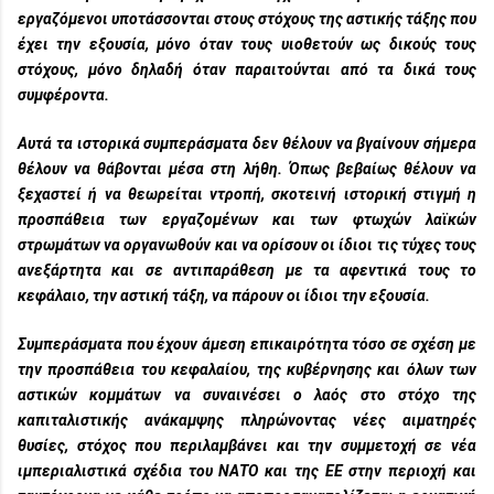
εργαζόμενοι υποτάσσονται στους στόχους της αστικής τάξης που
έχει την εξουσία, μόνο όταν τους υιοθετούν ως δικούς τους
στόχους, μόνο δηλαδή όταν παραιτούνται από τα δικά τους
συμφέροντα.
Αυτά τα ιστορικά συμπεράσματα δεν θέλουν να βγαίνουν σήμερα
θέλουν να θάβονται μέσα στη λήθη. Όπως βεβαίως θέλουν να
ξεχαστεί ή να θεωρείται ντροπή, σκοτεινή ιστορική στιγμή η
προσπάθεια των εργαζομένων και των φτωχών λαϊκών
στρωμάτων να οργανωθούν και να ορίσουν οι ίδιοι τις τύχες τους
ανεξάρτητα και σε αντιπαράθεση με τα αφεντικά τους το
κεφάλαιο, την αστική τάξη, να πάρουν οι ίδιοι την εξουσία.
Συμπεράσματα που έχουν άμεση επικαιρότητα τόσο σε σχέση με
την προσπάθεια του κεφαλαίου, της κυβέρνησης και όλων των
αστικών κομμάτων να συναινέσει ο λαός στο στόχο της
καπιταλιστικής ανάκαμψης πληρώνοντας νέες αιματηρές
θυσίες, στόχος που περιλαμβάνει και την συμμετοχή σε νέα
ιμπεριαλιστικά σχέδια του ΝΑΤΟ και της ΕΕ στην περιοχή και