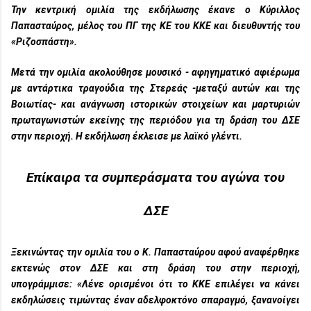
Την κεντρική ομιλία της εκδήλωσης έκανε ο
Κύριλλος
Παπασταύρος
, μέλος του
ΠΓ
της
ΚΕ
του
ΚΚΕ
και διευθυντής του
«Ριζοσπάστη».
Μετά την ομιλία ακολούθησε μουσικό - αφηγηματικό αφιέρωμα
με αντάρτικα τραγούδια της Στερεάς -μεταξύ αυτών και της
Βοιωτίας- και ανάγνωση ιστορικών στοιχείων και μαρτυριών
πρωταγωνιστών εκείνης της περιόδου για τη δράση του ΔΣΕ
στην περιοχή. Η εκδήλωση έκλεισε με λαϊκό γλέντι.
Επίκαιρα τα συμπεράσματα του αγώνα του
ΔΣΕ
Ξεκινώντας την ομιλία του ο Κ. Παπασταύρου αφού αναφέρθηκε
εκτενώς στον ΔΣΕ και στη δράση του στην περιοχή,
υπογράμμισε: «Λένε ορισμένοι ότι το ΚΚΕ επιλέγει να κάνει
εκδηλώσεις τιμώντας έναν αδελφοκτόνο σπαραγμό, ξανανοίγει