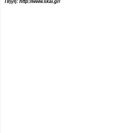
Πηγή: http://www.skai.gr/