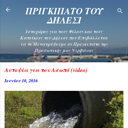
Μετάβαση στο κύριο περιεχόμενο
ΠΡΙΓΚΙΠΑΤΟ ΤΟΥ
ΔΗΛΕΣΙ
Ιστοχώρος για τους Φίλους και τους
Κατοίκους του Δήλεσι που Επιβάλλεται
να το Μετατρέψουμε σε Πριγκιπάτο της
Προσωπικής μας Νιρβάνας
Αυτοψία για τον Ασωπό (video)
Ιουνίου 10, 2016