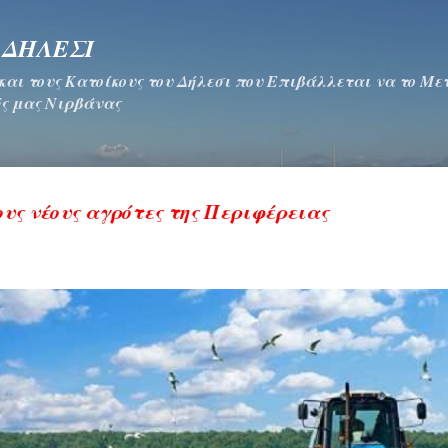
Μετάβαση στο κύριο περιεχόμενο
 ΔΗΛΕΣΙ
 και τους Κατοίκους του Δήλεσι που Επιβάλλεται να το Μ
ς μας Νιρβάνας
υς νέους αγρότες της Περιφέρειας