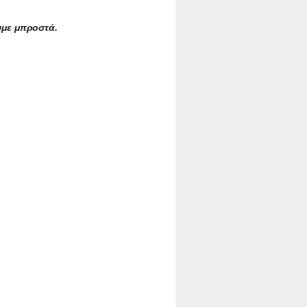
ουμε μπροστά.