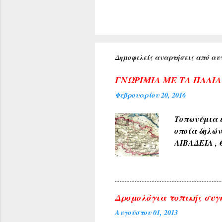
Δημοφιλείς αναρτήσεις από αυτ
ΓΝΩΡΙΜΙΑ ΜΕ ΤΑ ΠΑΛΙ
Φεβρουαρίου 20, 2016
Τοπωνύμια ε
οποία δηλών
ΛΙΒΑΔΕΙΑ , 
αρχαίους χρ
φύσεως και 
χρώμα του 
4) Εκ των δ
Δρομολόγια τοπικής συγ
ΓΛΥΚΟΝΕΡΙ ,
Αυγούστου 01, 2013
και καρπών 