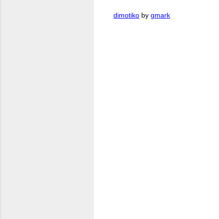
dimotiko
by
gmark