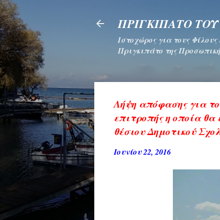
ΠΡΙΓΚΙΠΑΤΟ ΤΟΥ
Ιστοχώρος για τους Φίλους
Πριγκιπάτο της Προσωπική
Λήψη απόφασης για το
επιτροπής η οποία θα
θέσιου Δημοτικού Σχο
Ιουνίου 22, 2016