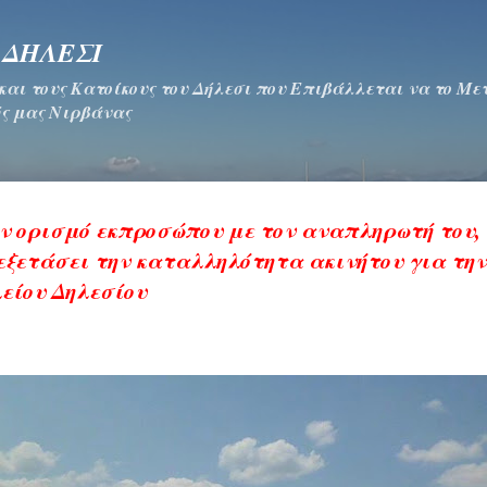
Μετάβαση στο κύριο περιεχόμενο
 ΔΗΛΕΣΙ
 και τους Κατοίκους του Δήλεσι που Επιβάλλεται να το Μ
ς μας Νιρβάνας
ν ορισμό εκπροσώπου με τον αναπληρωτή του, 
 εξετάσει την καταλληλότητα ακινήτου για την
λείου Δηλεσίου