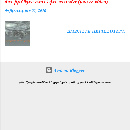
ότι βρέθηκε σκουλήκι ταινία (foto & video)
Φεβρουαρίου 02, 2016
ΔΙΑΒΆΣΤΕ ΠΕΡΙΣΣΌΤΕΡΑ
Από το Blogger
http://prigipato-dilesi.blogspot.gr/ e-mail : gmark1000@gmail.com