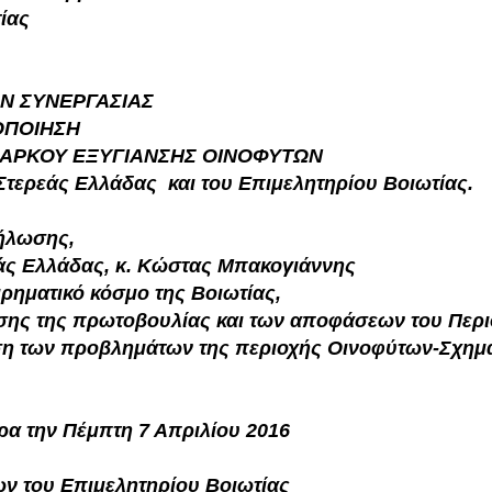
ίας
ς
Ν ΣΥΝΕΡΓΑΣΙΑΣ
ΛΟΠΟΙΗΣΗ
 ΠΑΡΚΟΥ ΕΞΥΓΙΑΝΣΗΣ ΟΙΝΟΦΥΤΩΝ
Στερεάς Ελλάδας και του Επιμελητηρίου Βοιωτίας.
δήλωσης,
άς Ελλάδας, κ. Κώστας Μπακογιάννης
ιρηματικό κόσμο της Βοιωτίας,
σης της πρωτοβουλίας και των αποφάσεων του Περι
ιση των προβλημάτων της περιοχής Οινοφύτων-Σχημ
ρα την Πέμπτη 7 Απριλίου 2016
ν του Επιμελητηρίου Βοιωτίας