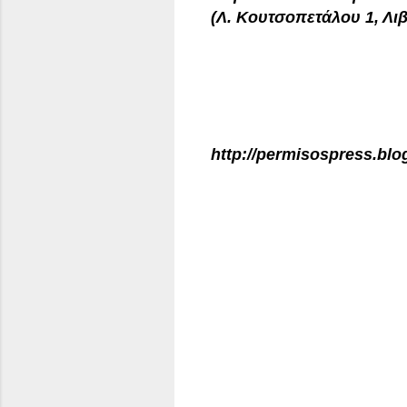
(Λ. Κουτσοπετάλου 1, Λι
http://permisospress.blo