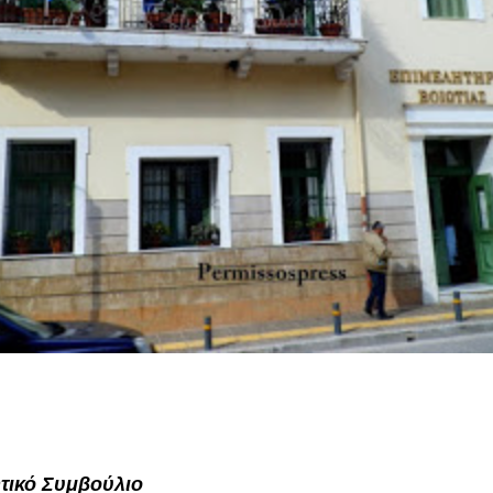
ητικό Συμβούλιο