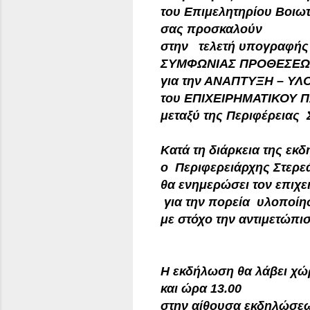
του Επιμελητηρίου Βοιωτ
σας προσκαλούν
στην τελετή υπογραφή
ΣΥΜΦΩΝΙΑΣ ΠΡΟΘΕΣΕΩ
για την ΑΝΑΠΤΥΞΗ – Υ
του ΕΠΙΧΕΙΡΗΜΑΤΙΚΟΥ
μεταξύ της Περιφέρειας 
Κατά τη διάρκεια της εκ
ο Περιφερειάρχης Στερε
θα ενημερώσει τον επιχε
για την πορεία υλοποίη
με στόχο την αντιμετώπ
Η εκδήλωση θα λάβει χώ
και ώρα 13.00
στην αίθουσα εκδηλώσεω