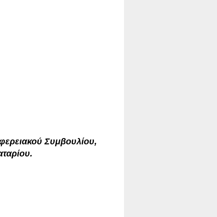
φερειακού Συμβουλίου,
αταρίου.