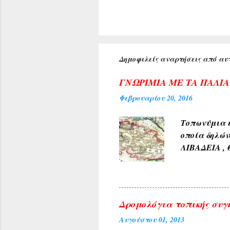
Δημοφιλείς αναρτήσεις από αυτ
ΓΝΩΡΙΜΙΑ ΜΕ ΤΑ ΠΑΛΙ
Φεβρουαρίου 20, 2016
Τοπωνύμια ε
οποία δηλών
ΛΙΒΑΔΕΙΑ , 
αρχαίους χρ
φύσεως και 
χρώμα του 
4) Εκ των δ
Δρομολόγια τοπικής συγ
ΓΛΥΚΟΝΕΡΙ ,
Αυγούστου 01, 2013
και καρπών 