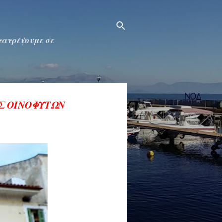
ετατρέψουμε σε
ΗΣ ΟΙΝΟΦΥΤΩΝ