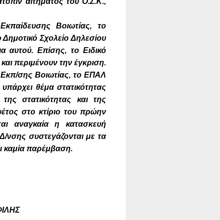
τόπιν αιτήματος του Ο.Σ.Κ.,
Εκπαίδευσης Βοιωτίας, το
ο Δημοτικό Σχολείο Δηλεσίου
α αυτού. Επίσης, το Ειδικό
και περιμένουν την έγκριση.
ς Εκπ/σης Βοιωτίας, το ΕΠΑΛ
 υπάρχει θέμα στατικότητας
της στατικότητας και της
έτος στο κτίριο του πρώην
ται αναγκαία η κατασκευή
Δ/νσης συστεγάζονται με τα
αι καμία παρέμβαση.
ΗΣ