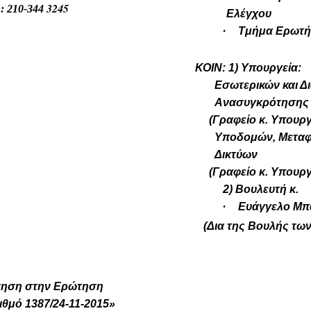
3245
0-344
Ελέγχου
·
Τμήμα Ερωτ
ΚΟΙΝ:
1) Υπουργεία:
Εσωτερικών και Δι
Ανασυγκρότησης
(
Γραφείο κ. Υπουρ
Υποδομών, Μεταφ
Δικτύων
(
Γραφείο κ. Υπουρ
2)
Βουλευτή κ.
·
Ευάγγελο 
(Δια της Βουλής των
ηση στην Ερώτηση
 1387/24-11-2015
»