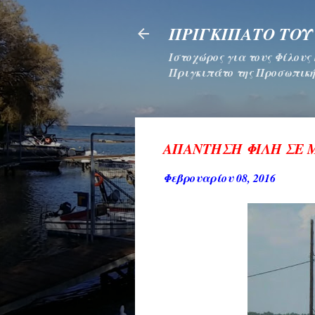
ΠΡΙΓΚΙΠΑΤΟ ΤΟΥ
Ιστοχώρος για τους Φίλους
Πριγκιπάτο της Προσωπική
ΑΠΑΝΤΗΣΗ ΦΙΛΗ ΣΕ Μ
Φεβρουαρίου 08, 2016