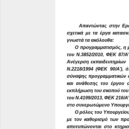
Απαντώντας στην Ερώτ
σχετικά με τα έργα κατασκ
γνωστά τα ακόλουθα:
Ο προγραμματισμός, η μ
του Ν.3852/2010, ΦΕΚ 87/Α
Ανέγερση εκπαιδευτηρίων υ
Ν.2218/1994 (ΦΕΚ 90/Α’), 
σύναψης προγραμματικών συ
και ανάθεσης του έργου 
εκπλήρωση του σκοπού του 
του Ν.4199/2013, ΦΕΚ 216/Α’
στο συνερωτώμενο Υπουργε
Ο ρόλος του Υπουργείου 
με τον καθορισμό των προ
αποτυπώνονται στο κτηριο