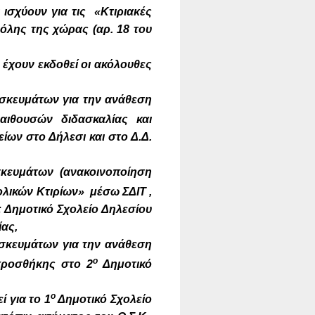
 ισχύουν για τις «Κτιριακές
όλης της χώρας (αρ. 18 του
 έχουν εκδοθεί οι ακόλουθες
ησκευμάτων για την ανάθεση
αιθουσών διδασκαλίας και
ίων στο Δήλεσι και στο Δ.Δ.
ησκευμάτων (ανακοινοποίηση
ολικών Κτιρίων» μέσω ΣΔΙΤ ,
 Δημοτικό Σχολείο Δηλεσίου
ίας,
ησκευμάτων για την ανάθεση
ο
 προσθήκης στο 2
Δημοτικό
ο
 για το 1
Δημοτικό Σχολείο