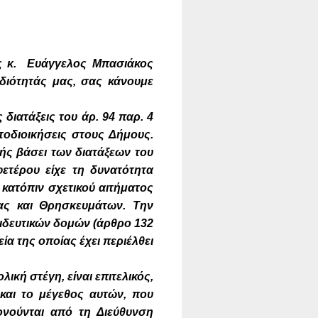
ς κ. Ευάγγελος Μπασιάκος
οδιότητάς μας, σας κάνουμε
διατάξεις του άρ. 94 παρ. 4
τοδιοικήσεις στους Δήμους.
ής βάσει των διατάξεων του
φετέρου είχε τη δυνατότητα
κατόπιν σχετικού αιτήματος
ας και Θρησκευμάτων. Την
ιδευτικών δομών (άρθρο 132
ία της οποίας έχει περιέλθει
κή στέγη, είναι επιτελικός,
και το μέγεθος αυτών, που
ονούνται από τη Διεύθυνση