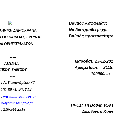
Βαθμός Ασφαλείας:
Να διατηρηθεί μέχρι:
ΛΗΝΙΚΗ
ΔΗΜΟΚΡΑΤΙΑ
Βαθμός προτεραιότητα
,
ΓΕΙΟ
ΠΑΙΔΕΙΑΣ
ΕΡΕΥΝΑΣ
ΑΙ
ΘΡΗΣΚΕΥΜΑΤΩΝ
--
Μαρούσι, 23-12-201
ΗΜΑ
Αριθμ.Πρωτ. 21157
ΤΙΚΟΥ
ΕΛΕΓΧΟΥ
190900εισ.
--
:
.
37
Α
Παπανδρέου
ΜΑΡΟΥΣΙ
 151 80
:
www
.
minedu
.
gov
.
gr
:
tke
@
minedu
.
gov
.
gr
ΠΡΟΣ:
Τη Βουλή των
18
10-344 23
Διεύθυνση Κοιν