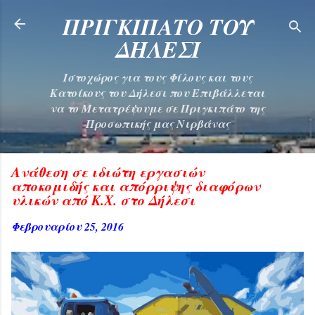
Μετάβαση στο κύριο περιεχόμενο
ΠΡΙΓΚΙΠΑΤΟ ΤΟΥ
ΔΗΛΕΣΙ
Ιστοχώρος για τους Φίλους και τους
Κατοίκους του Δήλεσι που Επιβάλλεται
να το Μετατρέψουμε σε Πριγκιπάτο της
Προσωπικής μας Νιρβάνας
Ανάθεση σε ιδιώτη εργασιών
αποκομιδής και απόρριψης διαφόρων
υλικών από Κ.Χ. στο Δήλεσι
Φεβρουαρίου 25, 2016