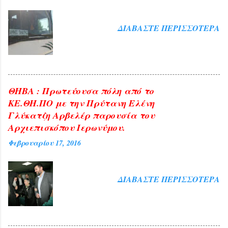
διάστημα της αναγκαίας Κυβερνητικής
πολιτικής, αλλά και η άρνησή της να
ΔΙΑΒΆΣΤΕ ΠΕΡΙΣΣΌΤΕΡΑ
γνωστοποιήσει τεκμηριωμένα τις ...
ΘΗΒΑ : Πρωτεύουσα πόλη από το
ΚΕ.ΘΗ.ΠΟ με την Πρύτανη Ελένη
Γλύκατζη Αρβελέρ παρουσία του
Αρχιεπισκόπου Ιερωνύμου.
Φεβρουαρίου 17, 2016
ΔΙΑΒΆΣΤΕ ΠΕΡΙΣΣΌΤΕΡΑ