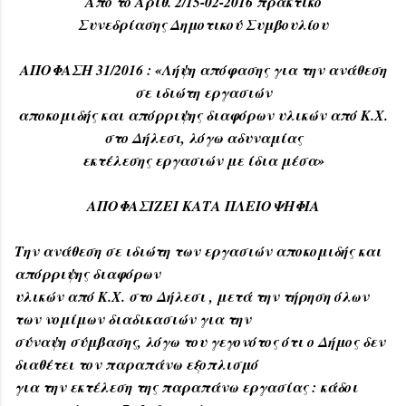
Από το Αριθ. 2/15-02-2016 πρακτικό
Συνεδρίασης Δημοτικού Συμβουλίου
ΑΠΟΦΑΣΗ 31/2016 : «Λήψη απόφασης για την ανάθεση
σε ιδιώτη εργασιών
αποκομιδής και απόρριψης διαφόρων υλικών από Κ.Χ.
στο Δήλεσι, λόγω αδυναμίας
εκτέλεσης εργασιών με ίδια μέσα»
ΑΠΟΦΑΣΙΖΕΙ ΚΑΤΑ ΠΛΕΙΟΨΗΦΙΑ
Την ανάθεση σε ιδιώτη των εργασιών αποκομιδής και
απόρριψης διαφόρων
υλικών από Κ.Χ. στο Δήλεσι , μετά την τήρηση όλων
των νομίμων διαδικασιών για την
σύναψη σύμβασης, λόγω του γεγονότος ότι ο Δήμος δεν
διαθέτει τον παραπάνω εξοπλισμό
για την εκτέλεση της παραπάνω εργασίας : κάδοι