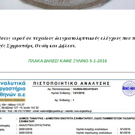
σεις νερού σε τυχαίους δειγματοληπτικούς ελέγχους που 
χές Σχηματάρι, Οινόη και Δήλεσι.
ΠΛΑΚΑ ΔΗΛΕΣΙ ΚΑΦΕ ΞΥΛΙΝΟ 5-1-2016