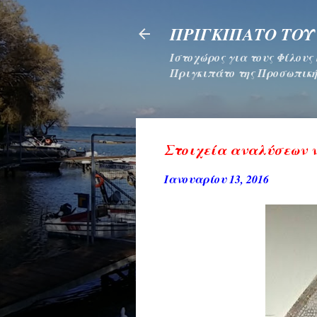
ΠΡΙΓΚΙΠΑΤΟ ΤΟΥ
Ιστοχώρος για τους Φίλους
Πριγκιπάτο της Προσωπική
Στοιχεία αναλύσεων νε
Ιανουαρίου 13, 2016