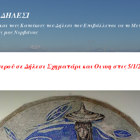
Μετάβαση στο κύριο περιεχόμενο
 ΔΗΛΕΣΙ
 και τους Κατοίκους του Δήλεσι που Επιβάλλεται να το Μ
ς μας Νιρβάνας
ρού σε Δήλεσι Σχηματάρι και Οινοη στις 5/1/