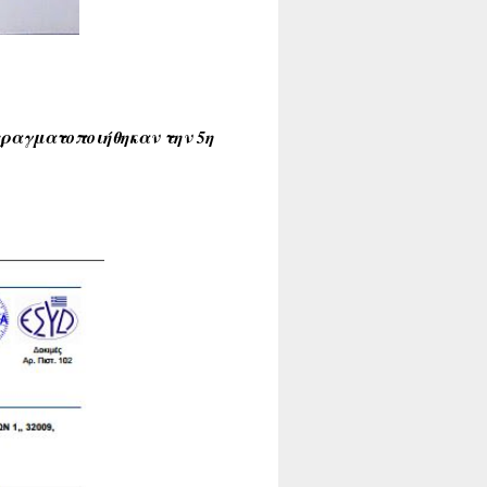
πραγματοποιήθηκαν την 5η