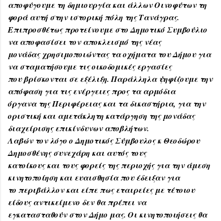
αποφύγουμε τη δημιουργία και άλλων Οινοφύτων τη
φορά αυτή στην ιστορική πόλη της Τανάγρας.
Επιπροσθέτως προτείνουμε στο Δημοτικό Συμβούλιο
να αποφασίσει τον αποκλεισμό της νέας
μονάδας χρησιμοποιώντας τα οχήματα του Δήμου για
να σταματήσουμε τις οικοδομικές εργασίες
που βρίσκονται σε εξέλιξη. Παράλληλα ψηφίζουμε την
απόφαση για τις ενέργειες προς τα αρμόδια
όργανα της Περιφέρειας και τα δικαστήρια, για την
οριστική και αμετάκλητη κατάργηση της μονάδας
διαχείρισης επικίνδυνων αποβλήτων.
Λαβών τον λόγο ο Δημοτικός Σύμβουλος κ Θεοδώρου
Δημοσθένης συνεχάρη και αυτός τους
κατοίκους και τους φορείς της περιοχής για την άμεση
κινητοποίηση και ευαισθησία που έδειξαν για
το περιβάλλον και είπε πως εταιρείες με τέτοιου
είδους αντικείμενο δεν θα πρέπει να
εγκατασταθούν στον Δήμο μας. Οι κινητοποιήσεις θα