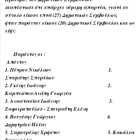
διαπίστωσε ότι υπάρχει νόμιμη απαρτία, γιατί σε
σύνολο είκοσι επτά (27) Δημοτικών Συμβούλων,
ήταν παρόντες είκοσι (20) Δημοτικοί Σύμβουλοι και ως
εξής:
Παρόντες οι :
Απόντες
1. Πέτρου Νικόλαος 1.
Σταμάτης Σπυρίδων
2. Γκίνης Ιωάννης 2.
Καμπιώτου-Λιάπη Γεωργία
3. Αναστασίου Ιωάννης 3.
Ζαφειροπούλου - Στουραΐτη Ελένη
4. Βουγέσης Γεώργιος 4.
Δημητρίου Ηλίας
5. Σαμουρέλης Χρήστος 5. Κακάλια
Ευαγγελία