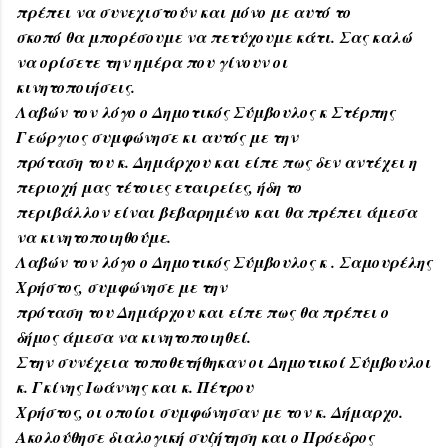
πρέπει να συνεχιστούν και μόνο με αυτό το
σκοπό θα μπορέσουμε να πετύχουμε κάτι. Σας καλώ
να ορίσετε την ημέρα που γίνουν οι
κινητοποιήσεις.
Λαβών τον λόγο ο Δημοτικός Σύμβουλος κ Στέρπης
Γεώργιος συμφώνησε κι αυτός με την
πρόταση του κ. Δημάρχου και είπε πως δεν αντέχει η
περιοχή μας τέτοιες εταιρείες, ήδη το
περιβάλλον είναι βεβαρημένο και θα πρέπει άμεσα
να κινητοποιηθούμε.
Λαβών τον λόγο ο Δημοτικός Σύμβουλος κ . Σαμουρέλης
Χρήστος, συμφώνησε με την
πρόταση του Δημάρχου και είπε πως θα πρέπει ο
δήμος άμεσα να κινητοποιηθεί.
Στην συνέχεια τοποθετήθηκαν οι Δημοτικοί Σύμβουλοι
κ. Γκίνης Ιωάννης και κ. Πέτρου
Χρήστος, οι οποίοι συμφώνησαν με τον κ. Δήμαρχο.
Ακολούθησε διαλογική συζήτηση και ο Πρόεδρος