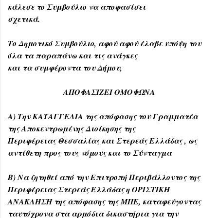
κάλεσε το Συμβούλιο να αποφασίσει
σχετικά.
Το Δημοτικό Συμβούλιο, αφού αφού έλαβε υπόψη του
όλα τα παραπάνω και τις ανάγκες
και τα συμφέροντα του Δήμου,
ΑΠΟΦΑΣΙΖΕΙ ΟΜΟΦΩΝΑ
Α) Την ΚΑΤΑΓΓΕΛΙΑ της απόφασης του Γραμματέα
της Αποκεντρωμένης Διοίκησης της
Περιφέρειας Θεσσαλίας και Στερεάς Ελλάδας , ως
αντίθετη προς τους νόμους και το Σύνταγμα
Β) Να ζητηθεί από την Επιτροπή Περιβάλλοντος της
Περιφέρειας Στερεάς Ελλάδας η ΟΡΙΣΤΙΚΗ
ΑΝΑΚΛΗΣΗ της απόφασης της ΜΠΕ, καταφεύγοντας
ταυτόχρονα στα αρμόδια δικαστήρια για την