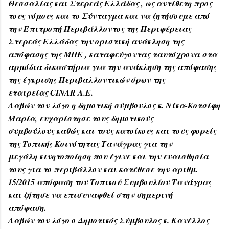
Θεσσαλίας και Στερεάς Ελλάδας , ως αντίθετη προς
τους νόμους και το Σύνταγμα και να ζητήσουμε από
την Επιτροπή Περιβάλλοντος της Περιφέρειας
Στερεάς Ελλάδας την οριστική ανάκληση της
απόφασης της ΜΠΕ , καταφεύγοντας ταυτόχρονα στα
αρμόδια δικαστήρια για την ανάκληση της απόφασης
της έγκρισης Περιβαλλοντικών όρων της
εταιρείας CINAR A.E.
Λαβών τον λόγο η δημοτική σύμβουλος κ. Νίκα-Κοτσίφη
Μαρία, ευχαρίστησε τους δημοτικούς
συμβούλους καθώς και τους κατοίκους και τους φορείς
της Τοπικής Κοινότητας Τανάγρας για την
μεγάλη κινητοποίηση που έγινε και την ευαισθησία
τους για το περιβάλλον και κατέθεσε την αριθμ.
15/2015 απόφαση του Τοπικού Συμβουλίου Τανάγρας
και ζήτησε να επισυναφθεί στην σημερινή
απόφαση.
Λαβών τον λόγο ο Δημοτικός Σύμβουλος κ. Κανέλλος