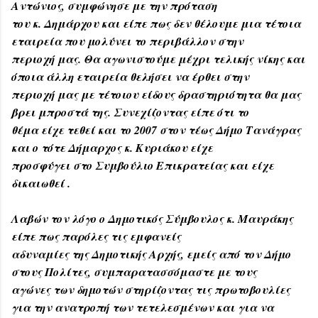
Αντώνιος, συμφώνησε με την πρόταση
του κ. Δημάρχου και είπε πως δεν θέλουμε μια τέτοια
εταιρεία που μολύνει το περιβάλλον στην
περιοχή μας. Θα αγωνιστούμε μέχρι τελικής νίκης και
όποια άλλη εταιρεία θελήσει να έρθει στην
περιοχή μας με τέτοιου είδους δραστηριότητα θα μας
βρει μπροστά της. Συνεχίζοντας είπε ότι το
θέμα είχε τεθεί και το 2007 στον τέως Δήμο Τανάγρας
και ο τότε Δήμαρχος κ. Κυριάκου είχε
προσφύγει στο Συμβούλιο Επικρατείας και είχε
δικαιωθεί .
Λαβών τον λόγο ο Δημοτικός Σύμβουλος κ. Μαυράκης
είπε πως παρόλες τις εμφανείς
αδυναμίες της Δημοτικής Αρχής, εμείς από τον Δήμο
στους Πολίτες, συμπαρατασσόμαστε με τους
αγώνες των δημοτών στηρίζοντας τις πρωτοβουλίες
για την ανατροπή των τετελεσμένων και για να