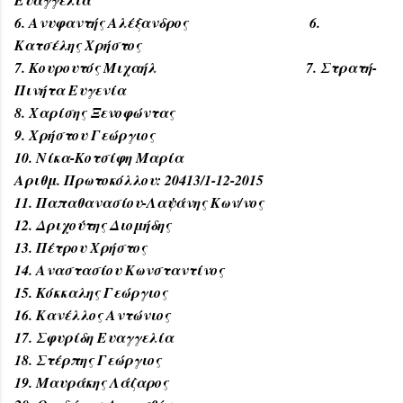
6. Ανυφαντής Αλέξανδρος 6.
Κατσέλης Χρήστος
7. Κουρουτός Μιχαήλ 7. Στρατή-
Πινήτα Ευγενία
8. Χαρίσης Ξενοφώντας
9. Χρήστου Γεώργιος
10. Νίκα-Κοτσίφη Μαρία
Αριθμ. Πρωτοκόλλου: 20413/1-12-2015
11. Παπαθανασίου-Λαψάνης Κων/νος
12. Δριχούτης Διομήδης
13. Πέτρου Χρήστος
14. Αναστασίου Κωνσταντίνος
15. Κόκκαλης Γεώργιος
16. Κανέλλος Αντώνιος
17. Σφυρίδη Ευαγγελία
18. Στέρπης Γεώργιος
19. Μαυράκης Λάζαρος