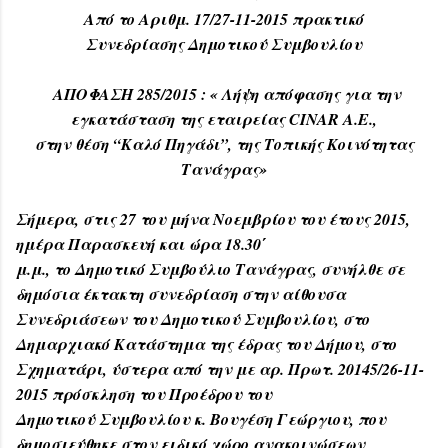
Από το Αριθμ. 17/27-11-2015 πρακτικό
Συνεδρίασης Δημοτικού Συμβουλίου
ΑΠΟΦΑΣΗ 285/2015 : « Λήψη απόφασης για την
εγκατάσταση της εταιρείας CINAR A.E.,
στην θέση “Καλό Πηγάδι”, της Τοπικής Κοινότητας
Τανάγρας»
Σήμερα, στις 27 του μήνα Νοεμβρίου του έτους 2015,
ημέρα Παρασκευή και ώρα 18.30΄
μ.μ., το Δημοτικό Συμβούλιο Τανάγρας, συνήλθε σε
δημόσια έκτακτη συνεδρίαση στην αίθουσα
Συνεδριάσεων του Δημοτικού Συμβουλίου, στο
Δημαρχιακό Κατάστημα της έδρας του Δήμου, στο
Σχηματάρι, ύστερα από την με αρ. Πρωτ. 20145/26-11-
2015 πρόσκληση του Προέδρου του
Δημοτικού Συμβουλίου κ. Βουγέση Γεώργιου, που
δημοσιεύθηκε στον ειδικό χώρο ανακοινώσεων