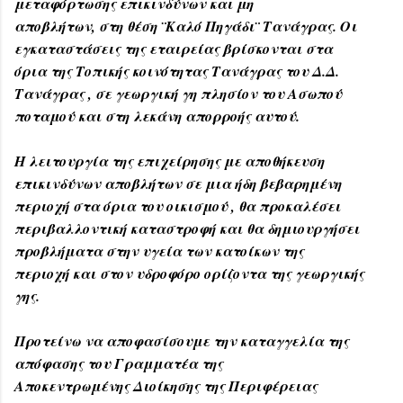
μεταφόρτωσης επικινδύνων και μη
αποβλήτων, στη θέση ¨Καλό Πηγάδι¨ Τανάγρας. Οι
εγκαταστάσεις της εταιρείας βρίσκονται στα
όρια της Τοπικής κοινότητας Τανάγρας του Δ.Δ.
Τανάγρας , σε γεωργική γη πλησίον του Ασωπού
ποταμού και στη λεκάνη απορροής αυτού.
Η λειτουργία της επιχείρησης με αποθήκευση
επικινδύνων αποβλήτων σε μια ήδη βεβαρημένη
περιοχή στα όρια του οικισμού , θα προκαλέσει
περιβαλλοντική καταστροφή και θα δημιουργήσει
προβλήματα στην υγεία των κατοίκων της
περιοχή και στον υδροφόρο ορίζοντα της γεωργικής
γης.
Προτείνω να αποφασίσουμε την καταγγελία της
απόφασης του Γραμματέα της
Αποκεντρωμένης Διοίκησης της Περιφέρειας