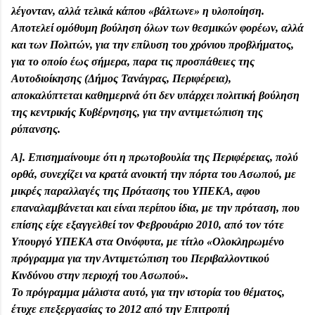
λέγονταν, αλλά τελικά κάπου «βάλτωνε» η υλοποίηση.
Αποτελεί ομόθυμη βούληση όλων των θεσμικών φορέων, αλλά
και των Πολιτών, για την επίλυση του χρόνιου προβλήματος,
για το οποίο έως σήμερα, παρα τις προσπάθειες της
Αυτοδιοίκησης (Δήμος Τανάγρας, Περιφέρεια),
αποκαλύπτεται καθημερινά ότι δεν υπάρχει πολιτική βούληση
της κεντρικής Κυβέρνησης, για την αντιμετώπιση της
ρύπανσης.
Α]. Επισημαίνουμε ότι η πρωτοβουλία της Περιφέρειας, πολύ
ορθά, συνεχίζει να κρατά ανοικτή την πόρτα του Ασωπού, με
μικρές παραλλαγές της Πρότασης του ΥΠΕΚΑ, αφου
επαναλαμβάνεται και είναι περίπου ίδια, με την πρόταση, που
επίσης είχε εξαγγελθεί τον Φεβρουάριο 2010, από τον τότε
Υπουργό ΥΠΕΚΑ στα Οινόφυτα, με τίτλο «Ολοκληρωμένο
πρόγραμμα για την Αντιμετώπιση του Περιβαλλοντικού
Κινδύνου στην περιοχή του Ασωπού».
Το πρόγραμμα μάλιστα αυτό, για την ιστορία του θέματος,
έτυχε επεξεργασίας το 2012 από την Επιτροπή