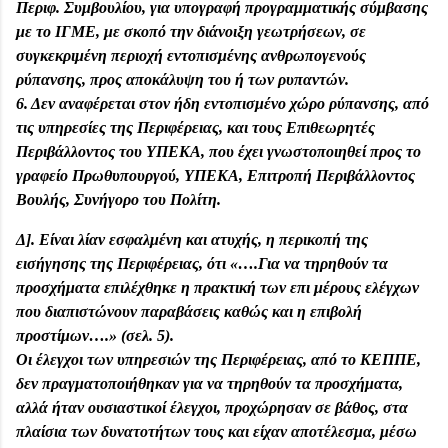
Περιφ. Συμβουλίου, για υπογραφή προγραμματικής σύμβασης
με το ΙΓΜΕ, με σκοπό την διάνοιξη γεωτρήσεων, σε
συγκεκριμένη περιοχή εντοπισμένης ανθρωπογενούς
ρύπανσης, προς αποκάλυψη του ή των ρυπαντών.
6. Δεν αναφέρεται στον ήδη εντοπισμένο χώρο ρύπανσης, από
τις υπηρεσίες της Περιφέρειας, και τους Επιθεωρητές
Περιβάλλοντος του ΥΠΕΚΑ, που έχει γνωστοποιηθεί προς το
γραφείο Πρωθυπουργού, ΥΠΕΚΑ, Επιτροπή Περιβάλλοντος
Βουλής, Συνήγορο του Πολίτη.
Δ]. Είναι λίαν εσφαλμένη και ατυχής, η περικοπή της
εισήγησης της Περιφέρειας, ότι «….Για να τηρηθούν τα
προσχήματα επιλέχθηκε η πρακτική των επι μέρους ελέγχων
που διαπιστώνουν παραβάσεις καθώς και η επιβολή
προστίμων….» (σελ. 5).
Οι έλεγχοι των υπηρεσιών της Περιφέρειας, από το ΚΕΠΠΕ,
δεν πραγματοποιήθηκαν για να τηρηθούν τα προσχήματα,
αλλά ήταν ουσιαστικοί έλεγχοι, προχώρησαν σε βάθος, στα
πλαίσια των δυνατοτήτων τους και είχαν αποτέλεσμα, μέσω