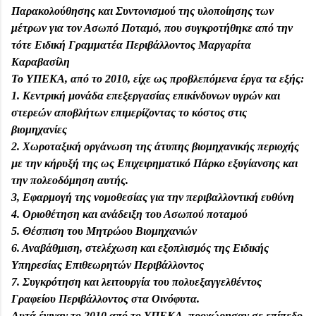
Παρακολούθησης και Συντονισμού της υλοποίησης των
μέτρων για τον Ασωπό Ποταμό, που συγκροτήθηκε από την
τότε Ειδική Γραμματέα Περιβάλλοντος Μαργαρίτα
Καραβασίλη
Το ΥΠΕΚΑ, από το 2010, είχε ως προβλεπόμενα έργα τα εξής:
1. Κεντρική µονάδα επεξεργασίας επικίνδυνων υγρών και
στερεών αποβλήτων επιµερίζοντας το κόστος στις
βιομηχανίες
2. Χωροταξική οργάνωση της άτυπης βιομηχανικής περιοχής
µε την κήρυξή της ως Επιχειρηματικό Πάρκο εξυγίανσης και
την πολεοδόμηση αυτής.
3, Εφαρμογή της νομοθεσίας για την περιβαλλοντική ευθύνη
4. Οριοθέτηση και ανάδειξη του Ασωπού ποταµού
5. Θέσπιση του Μητρώου Βιομηχανιών
6. Αναβάθμιση, στελέχωση και εξοπλισµός της Ειδικής
Υπηρεσίας Επιθεωρητών Περιβάλλοντος
7. Συγκρότηση και λειτουργία του πολυεξαγγελθέντος
Γραφείου Περιβάλλοντος στα Οινόφυτα.
Αυτά έγιναν το 2010 από το ΥΠΕΚΑ, προχώρησαν σε επίπεδο