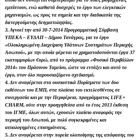
εμπίπτουν, ενώ καθιστά δυσχερές το έργο των ελεγκτικών
μηχανισμών, ως προς τα σημεία και την διαδικασία της
διενεργούμενης δειγματοληψίας.
3. Αγνοεί την από 30-7-2014 Προγραμματική Σύμβαση
ΥΠΕΚΑ – ΕΥΔΑΠ – Δήμου Τανάγρας, για το έργο
«Ολοκληρωμένη Διαχείριση Υδάτινων Συστημάτων Περιοχής
Ασωπού», με την οποία φέρεται να χρηματοδοτούνται έργα 37
εκατομμυρίων €υρώ, από το πρόγραμμα «Φυσικό Περιβάλλον
2014» του Πράσινου Ταμείου, ώστε να εντάξει και αυτό το
έργο, στον όλο παρουσιαζόμενο σχεδιασμό.
4. Δεν αναφέρεται στα ουσιαστικά Πορίσματα των δυο
εκθέσεων του ΕΜΠ, στα πλαίσια του εκτελεσθέντος σε
συνεργασία και με την Περιφέρεια, προγράμματος LIFE+
CHARM, ούτε στην προηγηθείσα από το έτος 2013 έκθεση
του ΙΓΜΕ, όλων αυτών, εχουσών πλαίσιο αναφοράς την
περιοχή του Ασωπού, με πολύ συγκεκριμένες και
αιτιολογημένες επισημάνσεις.
5. Δεν αναφέρεται στην πορεία υλοποίησης της απόφασης του