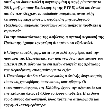
αυτών, να διαπιστωθεί η συγκεκριμένη η πηγή ρύπανσης το
2011, μαζι με τους Επιθεωρητές της ΕΥΕΠ, αλλά και ένεκα
αυτών των ελέγχων, να εκδοθούν αποφάσεις αναστολής
λειτουργίας επιχειρήσεων, σφράγισης μηχανολογικού
εξοπλισμού, επιβολής προστίμων και ό,τιδήποτε πρόβλεπε η
νομοθεσία.
Για την αποκατάσταση της αλήθειας, η σχετική περικοπή της
Πρότασης, έχουμε την γνώμη ότι πρέπει να εξαλειφθεί.
Ε]. Λογω επανάληψης, κατά το μεγαλύτερο μέρος από την
πρόταση της Περιφέρειας, των ήδη γνωστών προτάσεων του
ΥΠΕΚΑ 2010, μόνο για τα επι πλέον στοιχεία της πρότασης
της Περιφέρειας, επισημαίνουμε τα εξής:
i. Πιστεύουμε ότι δεν είναι αναγκαίος ο διεθνής διαγωνισμός,
τόσον ως χρονοβόρος, όσον και ως κοστοβόρος. Οι
επιστημονικοί φορείς της Ελλάδος, έχουν την αξιοπιστία και
την επάρκεια όπως εξ άλλου το έχουν αποδείξει. Η επιλογή
του διεθνούς διαγωνισμού, ίσως πρέπει να αιτιολογηθεί και
εξηγηθεί λεπτομερέστερα.