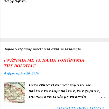
τα γράφουν.
Δημοφιλείς αναρτήσεις από αυτό το ιστολόγιο
ΓΝΩΡΙΜΙΑ ΜΕ ΤΑ ΠΑΛΙΑ ΤΟΠΩΝΥΜΙΑ
ΤΗΣ ΒΟΙΩΤΙΑΣ
Φεβρουαρίου 20, 2016
Τοπωνύμια είναι τα ονόματα των
πόλεων των κωμοπόλεων ,των χωριών ,
και των συνοικιών με τα οποία
δηλώνουμε τον τόπο ή μέρος αυτού , όπως
ΔΙΑΒΆΣΤΕ ΠΕΡΙΣΣΌΤΕΡΑ
ΑΘΗΝΑ , ΠΑΤΡΑ , ΘΕΣΣΑΛΟΝΙΚΗ , ΧΙΟΣ