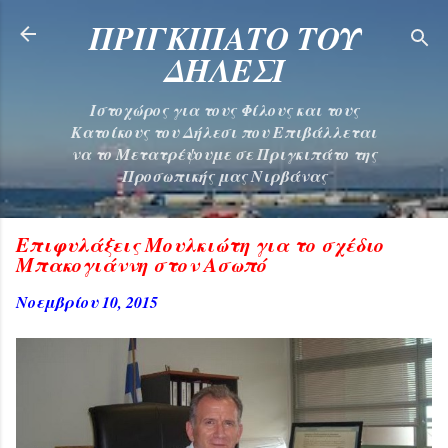
Μετάβαση στο κύριο περιεχόμενο
ΠΡΙΓΚΙΠΑΤΟ ΤΟΥ
ΔΗΛΕΣΙ
Ιστοχώρος για τους Φίλους και τους
Κατοίκους του Δήλεσι που Επιβάλλεται
να το Μετατρέψουμε σε Πριγκιπάτο της
Προσωπικής μας Νιρβάνας
Επιφυλάξεις Μουλκιώτη για το σχέδιο
Μπακογιάννη στον Ασωπό
Νοεμβρίου 10, 2015