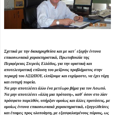
Σχετικά με την διακηρυχθείσα και με κατ΄ εξοχήν έντονα
επικοινωνιακά χαρακτηριστικά, Πρωτοβουλία της
Περιφέρειας Στερεάς Ελλάδος, για την οριστική και
αποτελεσματική επίλυση του μείζονος προβλήματος στην
περιοχή του ΑΣΩΠΟΥ, ελπίζουμε και ευχόμαστε, να έχει τύχη
και ευτυχή πορεία.
Να μην αποτελέσει άλλο ένα μετέωρο βήμα για τον Ασωπό.
Να μην αποτελέσει «άλλη μια πρόταση», καθ΄ όσον στο λίαν
πρόσφατο παρελθόν, υπήρξαν ομοίως και άλλες προτάσεις, με
ομοίως έντονα επικοινωνιακά χαρακτηριστικά, εξαγγελθείσες
και έτοιμες προς υλοποίηση, με εξασφαλισμένους πόρους, ως