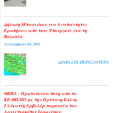
και ευλογία η παρουσία του
Αρχιεπισκόπου Αθηνών και πάσης ...
Δήλωση Μπασιάκου για Αναπάντητες
Ερωτήσεις από τους Υπουργούς για τη
Βοιωτία
Σεπτεμβρίου 03, 2015
ΔΙΑΒΆΣΤΕ ΠΕΡΙΣΣΌΤΕΡΑ
ΘΗΒΑ : Πρωτεύουσα πόλη από το
ΚΕ.ΘΗ.ΠΟ με την Πρύτανη Ελένη
Γλύκατζη Αρβελέρ παρουσία του
Αρχιεπισκόπου Ιερωνύμου.