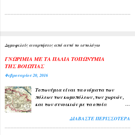
Δημοφιλείς αναρτήσεις από αυτό το ιστολόγιο
ΓΝΩΡΙΜΙΑ ΜΕ ΤΑ ΠΑΛΙΑ ΤΟΠΩΝΥΜΙΑ
ΤΗΣ ΒΟΙΩΤΙΑΣ
Φεβρουαρίου 20, 2016
Τοπωνύμια είναι τα ονόματα των
πόλεων των κωμοπόλεων ,των χωριών ,
και των συνοικιών με τα οποία
δηλώνουμε τον τόπο ή μέρος αυτού , όπως
ΔΙΑΒΆΣΤΕ ΠΕΡΙΣΣΌΤΕΡΑ
ΑΘΗΝΑ , ΠΑΤΡΑ , ΘΕΣΣΑΛΟΝΙΚΗ , ΧΙΟΣ
, ΛΙΒΑΔΕΙΑ , ΘΗΒΑ ΧΑΛΚΙΔΑ , ΤΑΝΑΓΡΑ
. 1) Τα Ελληνικά τοπωνύμια άλλα