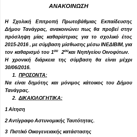
ΑΝΑΚΟΙΝΩΣΗ
Η Σχολική Επιτροπή Πρωτοβάθμιας Εκπαίδευσης
Δήμου Τανάγρας, ανακοινώνει πως θα προβεί στην
πρόσληψη μίας καθαρίστριας για το σχολικό έτος
201
5
-201
6
, με σύμβαση μίσθωσης μέσω ΙΝΕΔΙΒΙΜ, για
ου
ου
τον καθαρισμό του 1
2
και Νηπ/γείου Οινοφύτων.
Η χρονική διάρκεια της σύμβαση θα είναι μέχρι
30/06/2016.
1.
ΠΡΟΣΟΝΤΑ:
Να είναι δημότης και μόνιμος κάτοικος του Δήμου
Τανάγρας.
2.
ΔΙΚΑΙΟΛΟΓΗΤΙΚΑ:
1 Αίτηση
2 Αντίγραφο Αστυνομικής Ταυτότητας.
3 Πιστ/κό Οικογενειακής κατάστασης