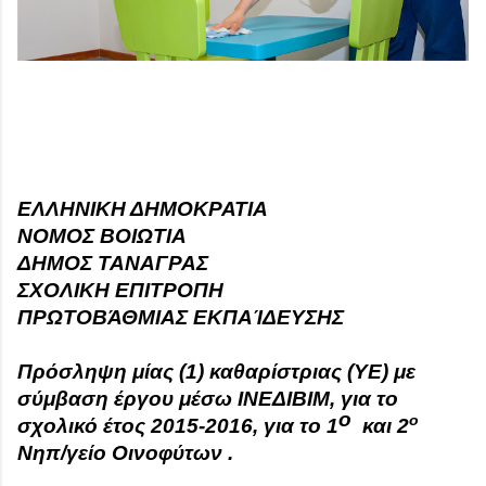
ΕΛΛΗΝΙΚΗ ΔΗΜΟΚΡΑΤΙΑ
ΝΟΜΟΣ ΒΟΙΩΤΙΑ
ΔΗΜΟΣ ΤΑΝΑΓΡΑΣ
ΣΧΟΛΙΚΗ ΕΠΙΤΡΟΠΗ
ΠΡΩΤΟΒΆΘΜΙΑΣ ΕΚΠΑΊΔΕΥΣΗΣ
Πρόσληψη μίας (1) καθαρίστριας (ΥΕ) με
σύμβαση έργου μέσω ΙΝΕΔΙΒΙΜ, για το
ο
ο
σχολικό έτος 201
5
-201
6
, για το
1
και 2
Νηπ/γείο Οινοφύτων .