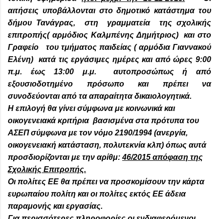
αιτήσεις υποβάλλονται στο δημοτικό κατάστημα του
δήμου Τανάγρας, στη γραμματεία της σχολικής
επιτροπής( αρμόδιος Καλμπένης Δημήτριος) και στο
Γραφείο του τμήματος παιδείας ( αρμόδια Γιαννακού
Ελένη) κατά τις εργάσιμες ημέρες και από ώρες 9:00
π.μ. έως 13:00 μ.μ. αυτοπροσώπως ή από
εξουσιοδοτημένο πρόσωπο και πρέπει να
συνοδεύονται από τα απαραίτητα δικαιολογητικά.
Η επιλογή θα γίνει σύμφωνα με κοινωνικά και
οικογενειακά κριτήρια βασισμένα στα πρότυπα του
ΑΣΕΠ σύμφωνα με τον νόμο 2190/1994 (ανεργία,
οικογενειακή κατάσταση, πολυτεκνία κλπ) όπως αυτά
προσδιορίζονται με την αρίθμ:
46/2015 απόφαση της
Σχολικής Επιτροπής.
Οι πολίτες ΕΕ θα πρέπει να προσκομίσουν την κάρτα
ευρωπαίου πολίτη και οι πολίτες εκτός ΕΕ άδεια
παραμονής και εργασίας.
Για περισσότερες πληροφορίες οι ενδιαφερόμενοι