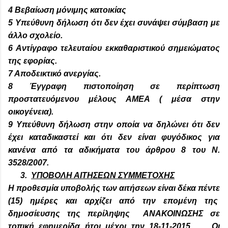
4 Βεβαίωση μόνιμης κατοικίας
5 Υπεύθυνη δήλωση ότι δεν έχει συνάψει σύμβαση με
άλλο σχολείο.
6 Αντίγραφο τελευταίου εκκαθαριστικού σημειώματος
της εφορίας.
7 Αποδεικτικό ανεργίας.
8 Έγγραφη πιστοποίηση σε περίπτωση
προστατευόμενου μέλους ΑΜΕΑ ( μέσα στην
οικογένεια).
9 Υπεύθυνη δήλωση στην οποία να δηλώνει ότι δεν
έχει καταδικαστεί και ότι δεν είναι φυγόδικος για
κανένα από τα αδικήματα του άρθρου 8 του Ν.
3528/2007.
3.
ΥΠΟΒΟΛΗ ΑΙΤΗΣΕΩΝ ΣΥΜΜΕΤΟΧΗΣ
Η προθεσμία υποβολής των αιτήσεων είναι δέκα πέντε
(15) ημέρες και αρχίζει από την επομένη της
δημοσίευσης της περίληψης ΑΝΑΚΟΙΝΩΣΗΣ σε
τοπική εφημερίδα
ήτοι μέχρι την 18-11-2015.
Οι