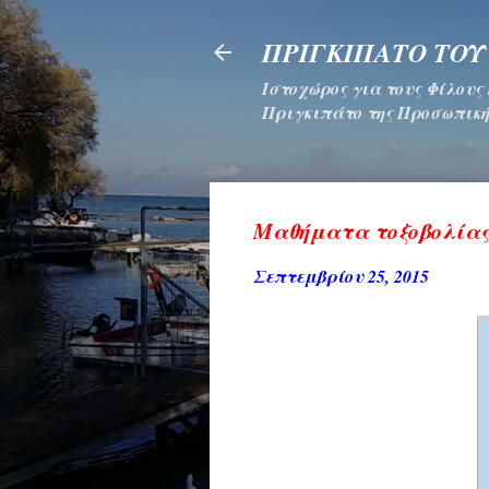
ΠΡΙΓΚΙΠΑΤΟ ΤΟΥ
Ιστοχώρος για τους Φίλους
Πριγκιπάτο της Προσωπική
Μαθήματα τοξοβολίας
Σεπτεμβρίου 25, 2015