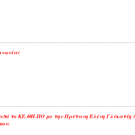
ινωνίας
από το ΚΕ.ΘΗ.ΠΟ με την Πρύτανη Ελένη Γλύκατζη
μου.