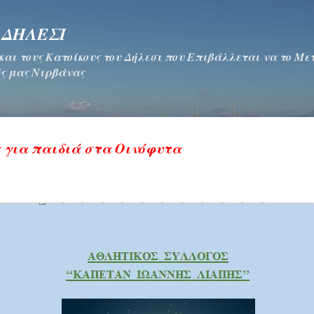
Μετάβαση στο κύριο περιεχόμενο
 ΔΗΛΕΣΙ
 και τους Κατοίκους του Δήλεσι που Επιβάλλεται να το Μ
ς μας Νιρβάνας
 για παιδιά στα Οινόφυτα