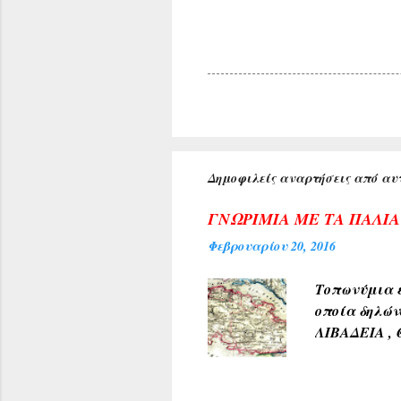
Δημοφιλείς αναρτήσεις από αυτ
ΓΝΩΡΙΜΙΑ ΜΕ ΤΑ ΠΑΛΙ
Φεβρουαρίου 20, 2016
Τοπωνύμια ε
οποία δηλών
ΛΙΒΑΔΕΙΑ , 
αρχαίους χρ
φύσεως και 
χρώμα του 