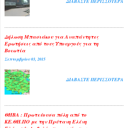
ΔΙΑΒΆΣΤΕ ΠΕΡΙΣΣΌΤΕΡΑ
της διαπρεπούς πανεπιστημιακού αλλά
και ευλογία η παρουσία του
Αρχιεπισκόπου Αθηνών και πάσης ...
Δήλωση Μπασιάκου για Αναπάντητες
Ερωτήσεις από τους Υπουργούς για τη
Βοιωτία
Σεπτεμβρίου 03, 2015
ΔΙΑΒΆΣΤΕ ΠΕΡΙΣΣΌΤΕΡΑ
ΘΗΒΑ : Πρωτεύουσα πόλη από το
ΚΕ.ΘΗ.ΠΟ με την Πρύτανη Ελένη