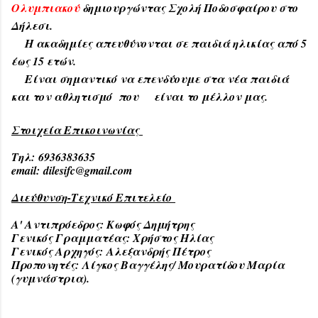
Ολυμπιακού
δημιουργώντας Σχολή Ποδοσφαίρου στο
Δήλεσι.
Η ακαδημίες απευθύνονται σε παιδιά ηλικίας από 5
έως 15 ετών.
Είναι σημαντικό να επενδύουμε στα νέα παιδιά
και τον αθλητισμό που είναι το μέλλον μας.
Στοιχεία Επικοινωνίας
Τηλ: 6936383635
email: dilesifc@gmail.com
Διεύθυνση-Τεχνικό Επιτελείο
Α' Αντιπρόεδρος: Κωφός Δημήτρης
Γενικός Γραμματέας: Χρήστος Ηλίας
Γενικός Αρχηγός: Αλεξανδρής Πέτρος
Προπονητές: Λίγκος Βαγγέλης/ Μουρατίδου Μαρία
(γυμνάστρια).