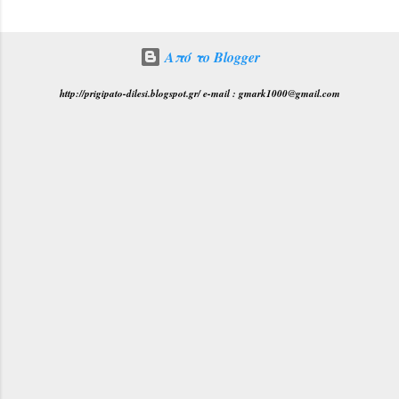
Από το Blogger
http://prigipato-dilesi.blogspot.gr/ e-mail : gmark1000@gmail.com