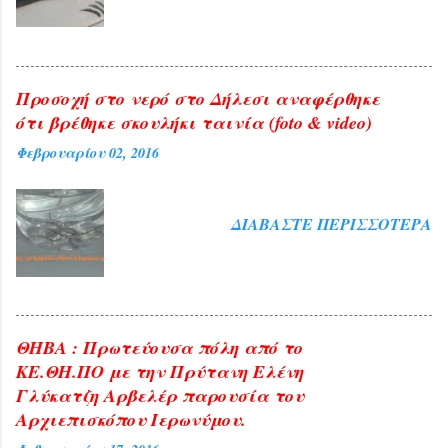
και ευλογία η παρουσία του
Αρχιεπισκόπου Αθηνών και πάσης ...
Προσοχή στο νερό στο Δήλεσι αναφέρθηκε
ότι βρέθηκε σκουλήκι ταινία (foto & video)
Φεβρουαρίου 02, 2016
ΔΙΑΒΆΣΤΕ ΠΕΡΙΣΣΌΤΕΡΑ
ΘΗΒΑ : Πρωτεύουσα πόλη από το
ΚΕ.ΘΗ.ΠΟ με την Πρύτανη Ελένη
Γλύκατζη Αρβελέρ παρουσία του
Αρχιεπισκόπου Ιερωνύμου.