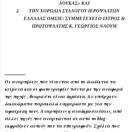
ΛΟΥΚΑΣ» ΚΑΙ
ΤΗΝ ΧΟΡΩΔΙΑ ΣΥΛΛΟΓΟΥ ΙΕΡΟΨΑΛΤΩΝ
ΕΛΛΑΔΑΣ ΟΜΣΙΕ: ΣΥΜΜΕΤΕΧΕΙ Ο ΙΑΤΡΟΣ &
ΠΡΩΤΟΨΑΛΤΗΣ Κ. ΓΕΩΡΓΙΟΣ ΝΑΟΥΜ
--------------
Οι αναρτήσεις που γίνονται από το διαδίκτυο τα
κείμενα και οι φωτογραφίες πάντα με την αναφορά
της πηγής , θεωρώ ότι είναι δημόσια. Αν υπάρχουν
δικαιώματα παρακαλώ ενημερώστε με για την
αφαίρεση τους. Αναρτήσεις η αναδημοσιεύσεις, από
άλλες πηγές που αναρτώνται σε αυτό το blog
εκφράζουν αυτούς που τα υπογραφούν. Σχόλια που