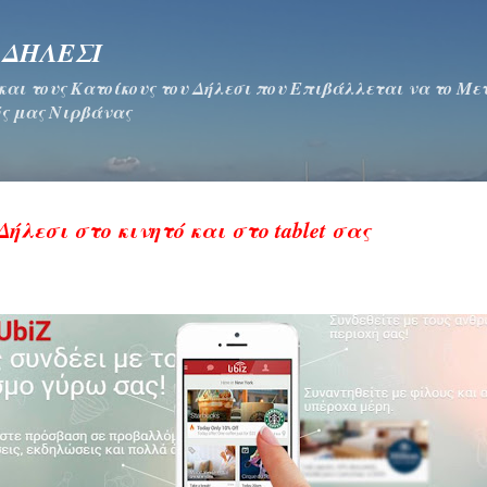
Μετάβαση στο κύριο περιεχόμενο
 ΔΗΛΕΣΙ
 και τους Κατοίκους του Δήλεσι που Επιβάλλεται να το Μ
ς μας Νιρβάνας
ήλεσι στο κινητό και στο tablet σας