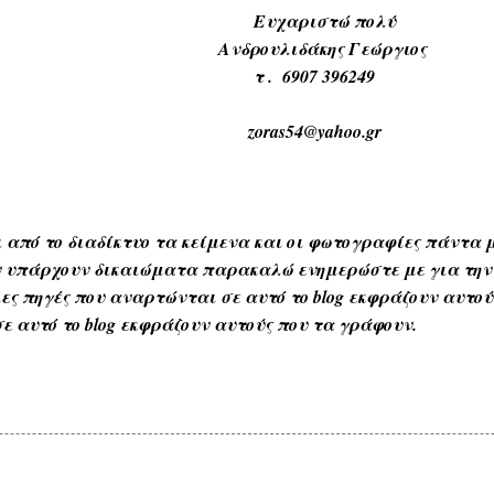
ιστώ πολύ
ιδάκης Γεώργιος
907 396249
4@yahoo.gr
 από το διαδίκτυο τα κείμενα και οι φωτογραφίες πάντα μ
Αν υπάρχουν δικαιώματα παρακαλώ ενημερώστε με για την
ες πηγές που αναρτώνται σε αυτό το blog εκφράζουν αυτο
ε αυτό το blog εκφράζουν αυτούς που τα γράφουν.