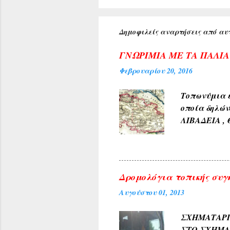
Δημοφιλείς αναρτήσεις από αυτ
ΓΝΩΡΙΜΙΑ ΜΕ ΤΑ ΠΑΛΙ
Φεβρουαρίου 20, 2016
Τοπωνύμια ε
οποία δηλών
ΛΙΒΑΔΕΙΑ , 
αρχαίους χρ
φύσεως και 
χρώμα του 
4) Εκ των δ
Δρομολόγια τοπικής συγ
ΓΛΥΚΟΝΕΡΙ ,
Αυγούστου 01, 2013
και καρπών 
ΑΜΠΕΛΑΚΙΑ 
ΣΧΗΜΑΤΑ
ΜΟΝΟΔΕΝΔΡΙ 
ΣΤΟ ΣΧΗΜ