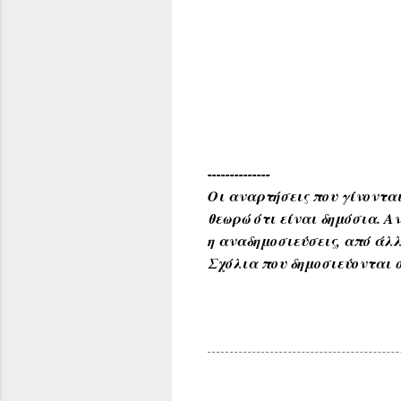
Ευχαρ
Ανδρουλ
τ . 6
zoras5
--------------
Οι αναρτήσεις που γίνονται
θεωρώ ότι είναι δημόσια. 
η αναδημοσιεύσεις, από άλλ
Σχόλια που δημοσιεύονται σ