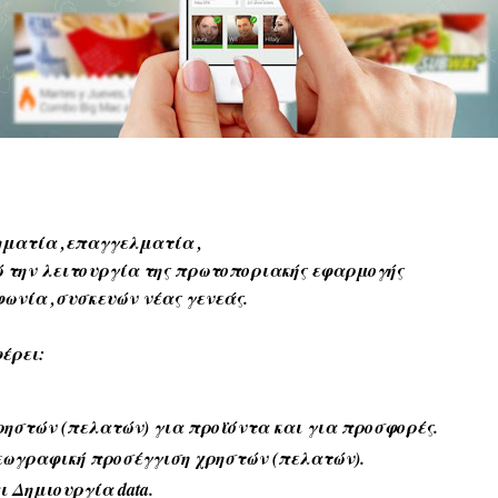
ηματία ,επαγγελματία ,
 την λειτουργία της πρωτοποριακής εφαρμογής
φωνία ,συσκευών νέας γενεάς.
έρει:
ηστών (πελατών) για προϊόντα και για προσφορές.
εωγραφική προσέγγιση χρηστών (πελατών).
αι Δημιουργία
data
.