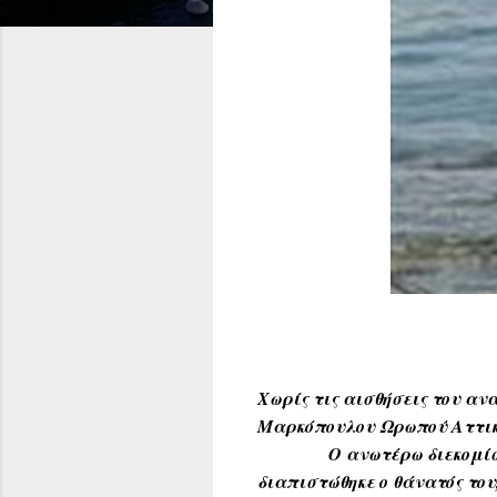
Χωρίς τις αισθήσεις του αν
Μαρκόπουλου Ωρωπού Αττική
Ο ανωτέρω διεκομίσθη με 
διαπιστώθηκε ο θάνατός του