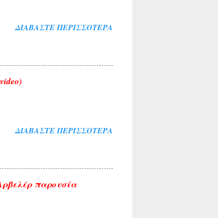
ΔΙΑΒΆΣΤΕ ΠΕΡΙΣΣΌΤΕΡΑ
video)
ΔΙΑΒΆΣΤΕ ΠΕΡΙΣΣΌΤΕΡΑ
 Αρβελέρ παρουσία