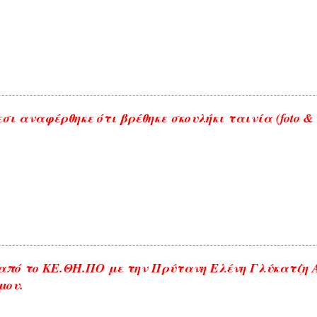
σι αναφέρθηκε ότι βρέθηκε σκουλήκι ταινία (foto & 
από το ΚΕ.ΘΗ.ΠΟ με την Πρύτανη Ελένη Γλύκατζη
μου.