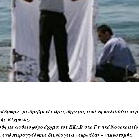
ασύρθηκε, μεσημβρινές ώρες σήμερα,
από τη θαλάσσια περ
ς, 83χρονος.
ασθενοφόρο όχημα του ΕΚΑΒ στο Γενικό Νοσοκομείο Α
, ενώ παραγγέλθηκε διενέργεια νεκροψίας – νεκροτομής.