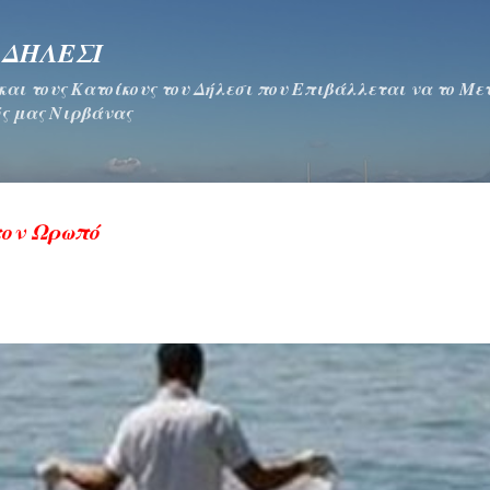
Μετάβαση στο κύριο περιεχόμενο
 ΔΗΛΕΣΙ
 και τους Κατοίκους του Δήλεσι που Επιβάλλεται να το Μ
ς μας Νιρβάνας
τον Ωρωπό