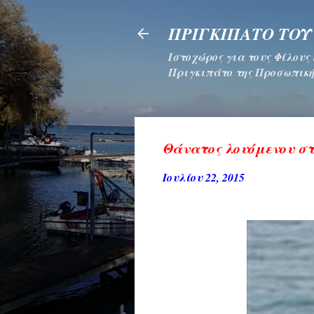
ΠΡΙΓΚΙΠΑΤΟ ΤΟΥ
Ιστοχώρος για τους Φίλους
Πριγκιπάτο της Προσωπική
Θάνατος λουόμενου σ
Ιουλίου 22, 2015