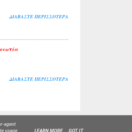
ΔΙΑΒΆΣΤΕ ΠΕΡΙΣΣΌΤΕΡΑ
Βοιωτία
ΔΙΑΒΆΣΤΕ ΠΕΡΙΣΣΌΤΕΡΑ
er-agent
ate usage
LEARN MORE
GOT IT