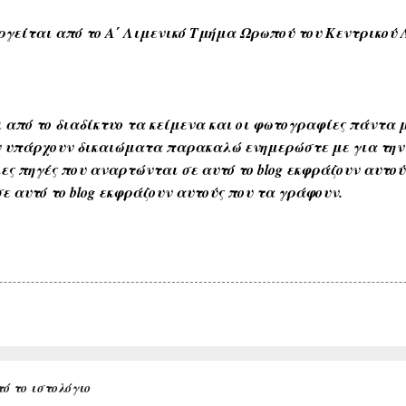
ι από το Α΄ Λιμενικό Τμήμα Ωρωπού του Κεντρικού Λ
 από το διαδίκτυο τα κείμενα και οι φωτογραφίες πάντα μ
Αν υπάρχουν δικαιώματα παρακαλώ ενημερώστε με για την
ες πηγές που αναρτώνται σε αυτό το blog εκφράζουν αυτο
ε αυτό το blog εκφράζουν αυτούς που τα γράφουν.
ό το ιστολόγιο