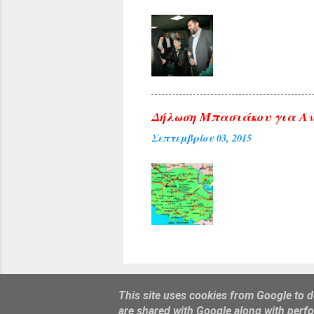
Δήλωση Μπασιάκου για Αν
Σεπτεμβρίου 03, 2015
This site uses cookies from Google to de
are shared with Google along with perfo