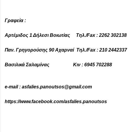
Γραφεία :
Αρτέμιδος 1 Δήλεσι Βοιωτίας Τηλ./
Fax
: 2262 302138
Παν. Γρηγορούσης 90 Αχαρναί Τηλ./
Fax
: 210 2442337
Βασιλικά Σαλαμίνας Κιν : 6945 702288
e-mail : asfalies.panoutsos@gmail.com
https://www.facebook.com/asfalies.panoutsos