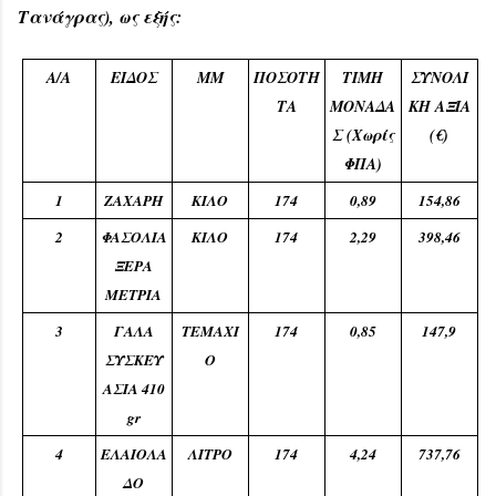
Τανάγρας), ως εξής:
Α/Α
ΕΙΔΟΣ
ΜΜ
ΠΟΣΟΤΗ
ΤΙΜΗ
ΣΥΝΟΛΙ
ΤΑ
ΜΟΝΑΔΑ
ΚΗ ΑΞΙΑ
Σ (Χωρίς
(€)
ΦΠΑ)
1
ΖΑΧΑΡΗ
ΚΙΛΟ
174
0,89
154,86
2
ΦΑΣΟΛΙΑ
ΚΙΛΟ
174
2,29
398,46
ΞΕΡΑ
ΜΕΤΡΙΑ
3
ΓΑΛΑ
ΤΕΜΑΧΙ
174
0,85
147,9
ΣΥΣΚΕΥ
Ο
ΑΣΙΑ 410
gr
4
ΕΛΑΙΟΛΑ
ΛΙΤΡΟ
174
4,24
737,76
ΔΟ