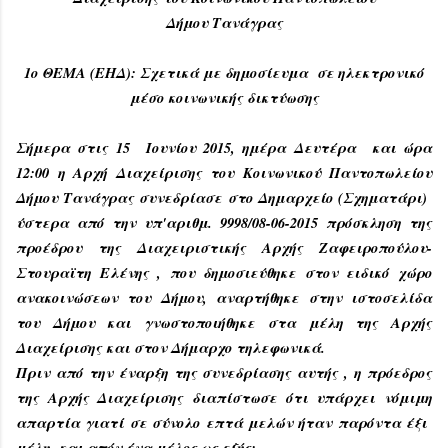
Δήμου Τανάγρας
1
ο ΘΕΜΑ
(
ΕΗΔ): Σχετικά με δημοσίευμα σε ηλεκτρονικό
μέσο κοινωνικής δικτύωσης
Σήμερα στις 15 Ιουνίου 2015, ημέρα Δευτέρα και ώρα
12:00 η Αρχή Διαχείρισης του Κοινωνικού Παντοπωλείου
Δήμου Τανάγρας συνεδρίασε στο Δημαρχείο (Σχηματάρι)
ύστερα από την υπ'αριθμ.
9998
/08-06-2015 πρόσκληση της
προέδρου της Διαχειριστικής Αρχής Ζαφειροπούλου-
Στουραϊτη Ελένης , που δημοσιεύθηκε στον ειδικό χώρο
ανακοινώσεων του Δήμου, αναρτήθηκε στην ιστοσελίδα
του Δήμου και γνωστοποιήθηκε στα μέλη της Αρχής
Διαχείρισης και στον Δήμαρχο τηλεφωνικά.
Πριν από την έναρξη της συνεδρίασης αυτής , η πρόεδρος
της Αρχής Διαχείρισης διαπίστωσε ότι υπάρχει νόμιμη
απαρτία γιατί σε σύνολο επτά μελών ήταν παρόντα έξι
μέλη και απόν ένα μέλος ως εξής: