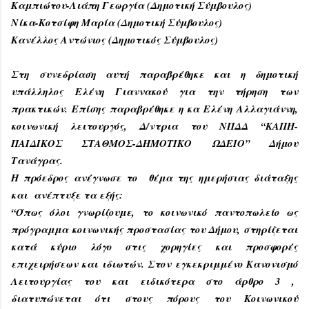
Καμπιώτου-Λιάπη Γεωργία (Δημοτική Σύμβουλος)
Νίκα-Κοτσίφη Μαρία (Δημοτική Σύμβουλος)
Κανέλλος Αντώνιος (Δημοτικός Σύμβουλος)
Στη συνεδρίαση αυτή παραβρέθηκε και η δημοτική
υπάλληλος Ελένη Γιαννακού για την τήρηση των
πρακτικών. Επίσης παραβρέθηκε η κα Ελένη Αλλαγιάννη,
κοινωνική λειτουργός, Δ/ντρια του ΝΠΔΔ “ΚΑΠΗ-
ΠΑΙΔΙΚΟΣ ΣΤΑΘΜΟΣ-ΔΗΜΟΤΙΚΟ ΩΔΕΙΟ” Δήμου
Τανάγρας.
Η πρόεδρος ανέγνωσε το θέμα της ημερήσιας διάταξης
και ανέπτυξε τα εξής:
“Όπως όλοι γνωρίζουμε, το κοινωνικό παντοπωλείο ως
πρόγραμμα κοινωνικής προστασίας του Δήμου, στηρίζεται
κατά κύριο λόγο στις χορηγίες και προσφορές
επιχειρήσεων και ιδιωτών. Στον εγκεκριμμένο Κανονισμό
Λειτουργίας του και ειδικότερα στο άρθρο 3 ,
διατυπώνεται ότι στους πόρους του Κοινωνικού