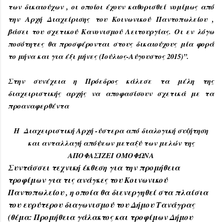
των δικαιούχων , οι οποίοι έχουν καθορισθεί νομίμως από
την Αρχή Διαχείρισης του Κοινωνικού Παντοπωλείου ,
βάσει του σχετικού Κανονισμού Λειτουργίας. Οι εν λόγω
ποσότητες θα προσφέρονται στους δικαιούχους μία φορά
το μήνα και για έξι μήνες (Ιούλιος-Αύγουστος 2015)”.
Στην συνέχεια η Πρόεδρος κάλεσε τα μέλη της
διαχειριστικής αρχής να αποφασίσουν σχετικά με τα
προαναφερθέντα
Η Διαχειριστική Αρχή -ύστερα από διαλογική συζήτηση
και ανταλλαγή απόψεων μεταξύ των μελών της
ΑΠΟΦΑΣΙΖΕΙ ΟΜΟΦΩΝΑ
Συντάσσει τεχνική έκθεση για την προμήθεια
τροφίμων για τις ανάγκες του Κοινωνικού
Παντοπωλείου , η οποία θα διενεργηθεί στα πλαίσια
του ευρύτερου διαγωνισμού του Δήμου Τανάγρας
(θέμα: Προμήθεια γάλακτος και τροφίμων Δήμου