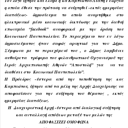
Τον λόγο ζήτησε και έλαβε η κα Καμπιώτου-Λιάπη Γεωργία
η οποία έθεσε την πρόταση να συζητηθεί -εκτός ημερησίας
διατάξεως- δημοσίευμα το οποίο αναρτήθηκε στο
ηλεκτρονικό μέσο κοινωνικής δικτύωσης με την διεθνή
επωνυμία “
facebook”
αναφορικά με την δράση του
Κοινωνικού Παντοπωλείου. Το περιεχόμενο του εν λόγω
δημοσιεύματος ήταν σαφώς αρνητικό για τον Δήμο.
Σύμφωνα με το περιεχόμενό του , ο Δήμος λαμβάνει
αυθαίρετα τρόφιμα του φιλανθρωπικού Οργανισμού της
Ιεράς Αρχιεπισκοπής Αθηνών “Αποστολή” για να τα
διαθέσει στο Κοινωνικό Παντοπωλείο”.
Η Πρόεδρος -ύστερα από την τοποθέτηση της κας
Καμπιώτου, ζήτησε από τα μέλη της Αρχής Διαχείρισης να
αποφασίσουν για την συζήτηση του θέματος , εκτός
ημερησίας διατάξεως.
Η Διαχειριστική Αρχή -ύστερα από διαλογική συζήτηση
και ανταλλαγή απόψεων μεταξύ των μελών της
ΑΠΟΦΑΣΙΖΕΙ ΟΜΟΦΩΝΑ