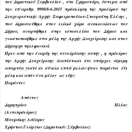
του Δημοτικού Συμβουλίου , στο Σχηματάρι, ύστερα από
την υπ'αριθμ. 9998/8-6-2015 πρόσκληση της προέδρου της
Διαχειριστικής Αρχής Ζαφειροπούλου-Στουραϊτη Ελένης ,
που δημοσιεύθηκε στον ειδικό χώρο ανακοινώσεων του
Δήμου, αναρτήθηκε στην ιστοσελίδα του Δήμου και
γνωστοποιήθηκε στα μέλη της Αρχής Διαχείρισης και στον
Δήμαρχο τηλεφωνικά.
Πριν από την έναρξη της συνεδρίασης αυτής , η πρόεδρος
της Αρχής Διαχείρισης διαπίστωσε ότι υπάρχει νόμιμη
απαρτία γιατί σε σύνολο επτά μελών ήταν παρόντα έξι
μέλη και απόν ένα μέλος ως εξής:
Παρόντες
Απόντες
Δημητρίου Ηλίας
(Αντιπρόεδρος)
Μαυράκης Λάζαρος
Χρήστου Γεώργιος (Δημοτικός Σύμβουλος)