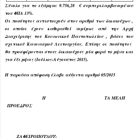
Σύνολο για το εξάμηνο: 9.
756,28
€ συμπεριλαμβανομένου
του ΦΠΑ 13%.
Οι ποσότητες αντιστοιχούν στον αριθμό των δικαιούχων ,
οι οποίοι έχουν καθορισθεί νομίμως από την Αρχή
Διαχείρισης του Κοινωνικού Παντοπωλείου , βάσει του
σχετικού Κανονισμού Λειτουργίας. Επίσης οι ποσότητες
θα προσφέρονται στους δικαιούχους μία φορά το μήνα και
για έξι μήνες (Ιούλιος-Αύγουστος 2015).
Η παρούσα απόφαση έλαβε αύξοντα αριθμό 05/2015
Η
ΤΑ ΜΕΛΗ
ΠΡΟΕΔΡΟΣ
ΖΑΦΕΙΡΟΠΟΥΛΟΥ-