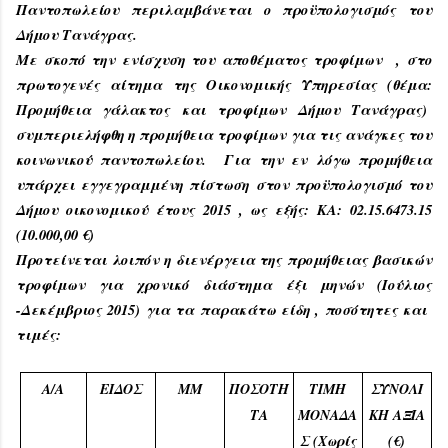
Παντοπωλείου περιλαμβάνεται ο προϋπολογισμός του
Δήμου Τανάγρας.
Με σκοπό την ενίσχυση του αποθέματος τροφίμων , στο
πρωτογενές αίτημα της Οικονομικής Υπηρεσίας (θέμα:
Προμήθεια γάλακτος και τροφίμων Δήμου Τανάγρας)
συμπεριελήφθη η προμήθεια τροφίμων για τις ανάγκες του
κοινωνικού παντοπωλείου. Για την εν λόγω προμήθεια
υπάρχει εγγεγραμμένη πίστωση στον προϋπολογισμό του
Δήμου οικονομικού έτους 2015 , ως εξής: ΚΑ: 02.15.6473.15
(10.000,00 €)
Προτείνεται λοιπόν η διενέργεια της προμήθειας βασικών
τροφίμων για χρονικό διάστημα έξι μηνών (Ιούλιος
-Δεκέμβριος 2015) για τα παρακάτω είδη , ποσότητες και
τιμές:
Α/Α
ΕΙΔΟΣ
ΜΜ
ΠΟΣΟΤΗ
ΤΙΜΗ
ΣΥΝΟΛΙ
ΤΑ
ΜΟΝΑΔΑ
ΚΗ ΑΞΙΑ
Σ (Χωρίς
(€)