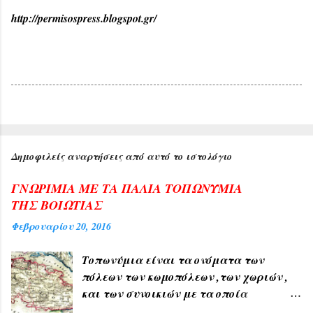
http://permisospress.blogspot.gr/
Δημοφιλείς αναρτήσεις από αυτό το ιστολόγιο
ΓΝΩΡΙΜΙΑ ΜΕ ΤΑ ΠΑΛΙΑ ΤΟΠΩΝΥΜΙΑ
ΤΗΣ ΒΟΙΩΤΙΑΣ
Φεβρουαρίου 20, 2016
Τοπωνύμια είναι τα ονόματα των
πόλεων των κωμοπόλεων ,των χωριών ,
και των συνοικιών με τα οποία
δηλώνουμε τον τόπο ή μέρος αυτού , όπως