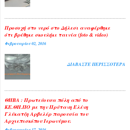
και ευλογία η παρουσία του
Αρχιεπισκόπου Αθηνών και πάσης ...
Προσοχή στο νερό στο Δήλεσι αναφέρθηκε
ότι βρέθηκε σκουλήκι ταινία (foto & video)
Φεβρουαρίου 02, 2016
ΔΙΑΒΆΣΤΕ ΠΕΡΙΣΣΌΤΕΡΑ
ΘΗΒΑ : Πρωτεύουσα πόλη από το
ΚΕ.ΘΗ.ΠΟ με την Πρύτανη Ελένη
Γλύκατζη Αρβελέρ παρουσία του
Αρχιεπισκόπου Ιερωνύμου.
Φεβρουαρίου 17, 2016