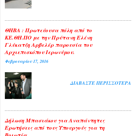
ΘΗΒΑ : Πρωτεύουσα πόλη από το
ΚΕ.ΘΗ.ΠΟ με την Πρύτανη Ελένη
Γλύκατζη Αρβελέρ παρουσία του
Αρχιεπισκόπου Ιερωνύμου.
Φεβρουαρίου 17, 2016
ΔΙΑΒΆΣΤΕ ΠΕΡΙΣΣΌΤΕΡΑ
Δήλωση Μπασιάκου για Αναπάντητες
Ερωτήσεις από τους Υπουργούς για τη
Βοιωτία