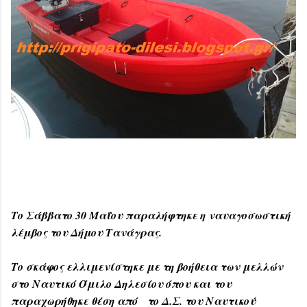
Το Σάββατο 30 Μαΐου παραλήφτηκε η ναυαγοσωστική
λέμβος του Δήμου Τανάγρας.
Το σκάφος ελλιμενίστηκε με τη βοήθεια των μελλών
στο Ναυτικό Όμιλο Δηλεσίου όπου και του
παραχωρήθηκε θέση από το Δ.Σ. του Ναυτικού