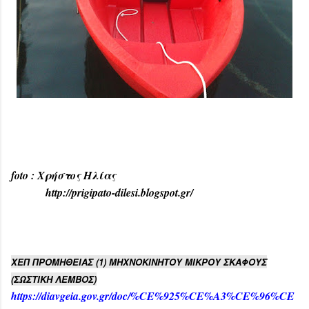
foto : Χρήστος Ηλίας
http://prigipato-dilesi.blogspot.gr/
ΧΕΠ ΠΡΟΜΗΘΕΙΑΣ (1) ΜΗΧΝΟΚΙΝΗΤΟΥ ΜΙΚΡΟΥ ΣΚΑΦΟΥΣ
(ΣΩΣΤΙΚΗ ΛΕΜΒΟΣ)
https://diavgeia.gov.gr/doc/%CE%925%CE%A3%CE%96%CE