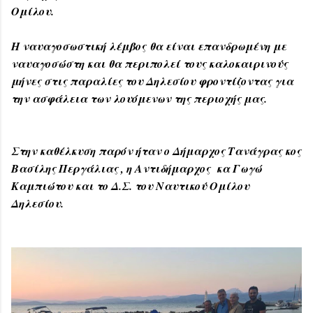
Ομίλου.
Η ναυαγοσωστική λέμβος
θα είναι επανδρωμένη με
ναυαγοσώστη και θα περιπολεί τους καλοκαιρινούς
μήνες στις παραλίες του Δηλεσίου φροντίζοντας για
την ασφάλεια των λουόμενων της περιοχής μας.
Στην καθέλκυση παρόν ήταν ο Δήμαρχος Τανάγρας κος
Βασίλης Περγάλιας , η Αντιδήμαρχος κα Γωγώ
Καμπιώτου και το Δ.Σ. του Ναυτικού Ομίλου
Δηλεσίου.