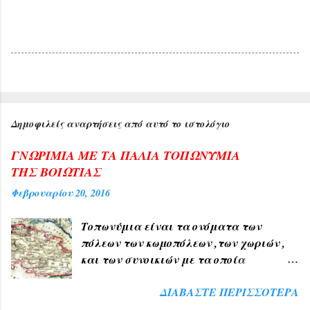
Δημοφιλείς αναρτήσεις από αυτό το ιστολόγιο
ΓΝΩΡΙΜΙΑ ΜΕ ΤΑ ΠΑΛΙΑ ΤΟΠΩΝΥΜΙΑ
ΤΗΣ ΒΟΙΩΤΙΑΣ
Φεβρουαρίου 20, 2016
Τοπωνύμια είναι τα ονόματα των
πόλεων των κωμοπόλεων ,των χωριών ,
και των συνοικιών με τα οποία
δηλώνουμε τον τόπο ή μέρος αυτού , όπως
ΔΙΑΒΆΣΤΕ ΠΕΡΙΣΣΌΤΕΡΑ
ΑΘΗΝΑ , ΠΑΤΡΑ , ΘΕΣΣΑΛΟΝΙΚΗ , ΧΙΟΣ
, ΛΙΒΑΔΕΙΑ , ΘΗΒΑ ΧΑΛΚΙΔΑ , ΤΑΝΑΓΡΑ