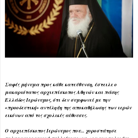
Σαφές μήνυμα προς κάθε κατεύθυνση, έστειλε ο
μακαριότατος αρχιεπίσκοπος Αθηνών και πάσης
Ελλάδος Ιερώνυμος, ότι δεν συμφωνεί με την
«προοδευτική» αντίληψη της αποκαθήλωσης των ιερών
εικόνων από τις σχολικές αίθουσες.
Ο αρχιεπίσκοπος Ιερώνυμος που... χοροστάτησε