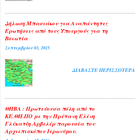
Αρχιεπισκόπου Αθηνών και πάσης ...
Δήλωση Μπασιάκου για Αναπάντητες
Ερωτήσεις από τους Υπουργούς για τη
Βοιωτία
Σεπτεμβρίου 03, 2015
ΔΙΑΒΆΣΤΕ ΠΕΡΙΣΣΌΤΕΡΑ
ΘΗΒΑ : Πρωτεύουσα πόλη από το
ΚΕ.ΘΗ.ΠΟ με την Πρύτανη Ελένη
Γλύκατζη Αρβελέρ παρουσία του
Αρχιεπισκόπου Ιερωνύμου.