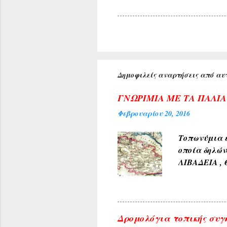
Δημοφιλείς αναρτήσεις από αυτ
ΓΝΩΡΙΜΙΑ ΜΕ ΤΑ ΠΑΛΙ
Φεβρουαρίου 20, 2016
Τοπωνύμια ε
οποία δηλών
ΛΙΒΑΔΕΙΑ , 
αρχαίους χρ
φύσεως και 
χρώμα του 
4) Εκ των δ
Δρομολόγια τοπικής συγ
ΓΛΥΚΟΝΕΡΙ ,