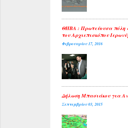
ΘΗΒΑ : Πρωτεύουσα πόλη 
του Αρχιεπισκόπου Ιερωνύ
Φεβρουαρίου 17, 2016
Δήλωση Μπασιάκου για Αν
Σεπτεμβρίου 03, 2015