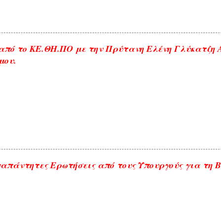
από το ΚΕ.ΘΗ.ΠΟ με την Πρύτανη Ελένη Γλύκατζη
μου.
απάντητες Ερωτήσεις από τους Υπουργούς για τη 