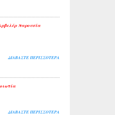
 Αρβελέρ παρουσία
ΔΙΑΒΆΣΤΕ ΠΕΡΙΣΣΌΤΕΡΑ
Βοιωτία
ΔΙΑΒΆΣΤΕ ΠΕΡΙΣΣΌΤΕΡΑ