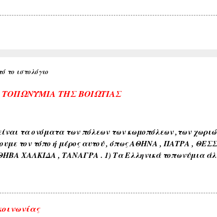
ό το ιστολόγιο
Α ΤΟΠΩΝΥΜΙΑ ΤΗΣ ΒΟΙΩΤΙΑΣ
ίναι τα ονόματα των πόλεων των κωμοπόλεων ,των χωριών 
ουμε τον τόπο ή μέρος αυτού , όπως ΑΘΗΝΑ , ΠΑΤΡΑ , ΘΕΣ
ΘΗΒΑ ΧΑΛΚΙΔΑ , ΤΑΝΑΓΡΑ . 1) Τα Ελληνικά τοπωνύμια άλ
όνους όπως ( ΑΘΗΝΑ , ΣΠΑΡΤΗ , ΘΗΒΑ , ΚΟΡΙΝΘΟΣ , ΧΑΛΚΙΔ
διαπλάσεως του εδάφους όπως ( ΚΑΜΠΟΣ , ΜΑΚΡΥΚΑΜΠΟΣ ,
εδάφους όπως ( ΑΣΠΡΟΒΑΛΤΟΣ , ΑΣΠΡΟΠΟΤΑΜΟΣ , ΚΟΚΚΙΝΙ
ιαφόρων τύπων ευρισκομένων ή ρεόντων υδάτων όπως ( ΛΙ
κοινωνίας
 ΓΛΥΚΟΒΡΥΣΗ , ΚΡΥΑ ΒΡΥΣΗ ). 5) Εκ των φυομένων δένδρω