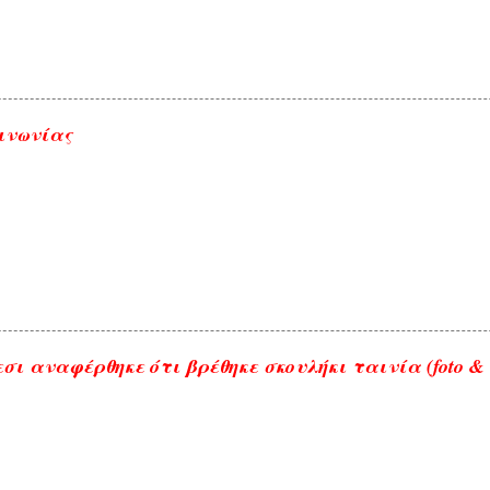
ινωνίας
σι αναφέρθηκε ότι βρέθηκε σκουλήκι ταινία (foto & 