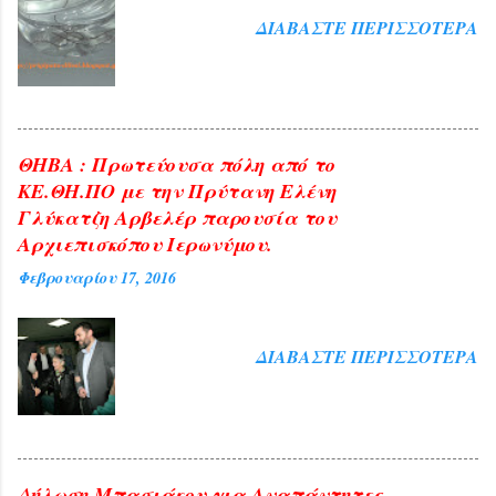
ΔΙΑΒΆΣΤΕ ΠΕΡΙΣΣΌΤΕΡΑ
ΘΗΒΑ : Πρωτεύουσα πόλη από το
ΚΕ.ΘΗ.ΠΟ με την Πρύτανη Ελένη
Γλύκατζη Αρβελέρ παρουσία του
Αρχιεπισκόπου Ιερωνύμου.
Φεβρουαρίου 17, 2016
ΔΙΑΒΆΣΤΕ ΠΕΡΙΣΣΌΤΕΡΑ
Δήλωση Μπασιάκου για Αναπάντητες