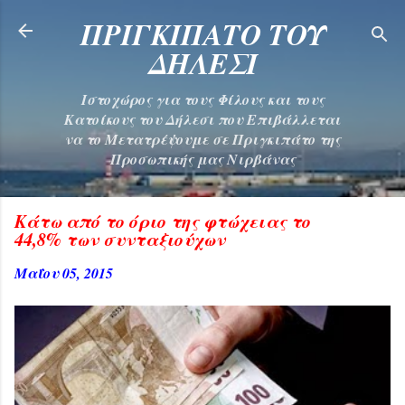
Μετάβαση στο κύριο περιεχόμενο
ΠΡΙΓΚΙΠΑΤΟ ΤΟΥ
ΔΗΛΕΣΙ
Ιστοχώρος για τους Φίλους και τους
Κατοίκους του Δήλεσι που Επιβάλλεται
να το Μετατρέψουμε σε Πριγκιπάτο της
Προσωπικής μας Νιρβάνας
Κάτω από το όριο της φτώχειας το
44,8% των συνταξιούχων
Μαΐου 05, 2015