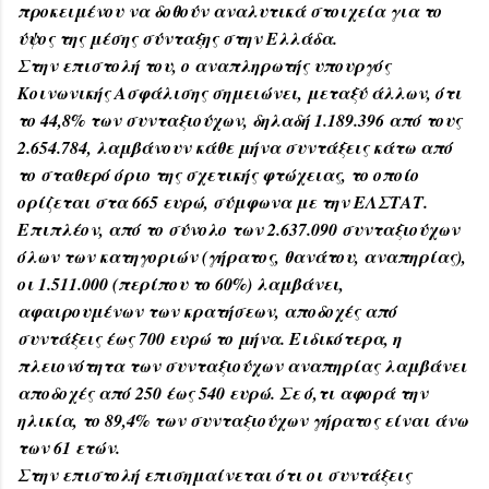
προκειμένου να δοθούν αναλυτικά στοιχεία για το
ύψος της μέσης σύνταξης στην Ελλάδα.
Στην επιστολή του, ο αναπληρωτής υπουργός
Κοινωνικής Ασφάλισης σημειώνει, μεταξύ άλλων, ότι
το 44,8% των συνταξιούχων, δηλαδή 1.189.396 από τους
2.654.784, λαμβάνουν κάθε μήνα συντάξεις κάτω από
το σταθερό όριο της σχετικής φτώχειας, το οποίο
ορίζεται στα 665 ευρώ, σύμφωνα με την ΕΛΣΤΑΤ.
Επιπλέον, από το σύνολο των 2.637.090 συνταξιούχων
όλων των κατηγοριών (γήρατος, θανάτου, αναπηρίας),
οι 1.511.000 (περίπου το 60%) λαμβάνει,
αφαιρουμένων των κρατήσεων, αποδοχές από
συντάξεις έως 700 ευρώ το μήνα. Ειδικότερα, η
πλειονότητα των συνταξιούχων αναπηρίας λαμβάνει
αποδοχές από 250 έως 540 ευρώ. Σε ό,τι αφορά την
ηλικία, το 89,4% των συνταξιούχων γήρατος είναι άνω
των 61 ετών.
Στην επιστολή επισημαίνεται ότι οι συντάξεις