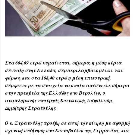
Στα 664,69 ευρώ κυμαίνεται, σήμερα, η μέση κύρια
σύνταξη στην Ελλάδα, συμπεριλαμβανομένων των
φόρων, και στα 168,40 ευρώ η μέση επικουρική,
σύμφωνα με τα στοιχεία τα οποία απέστειλε σήμερα
στην πρεσβεία της Ελλάδος στο Βερολίνο, ο
αναπληρωτής υπουργός Κοινωνικής Ασφάλισης,
Δημήτρης Στρατούλης.
Ο κ. Στρατούλης προέβη σε αυτή την κίνηση με αφορμή
σχετική συζήτηση στο Κοινοβούλιο της Γερμανίας, και