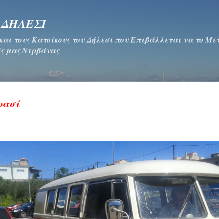
Μετάβαση στο κύριο περιεχόμενο
 ΔΗΛΕΣΙ
 και τους Κατοίκους του Δήλεσι που Επιβάλλεται να το Μ
ς μας Νιρβάνας
ρασί