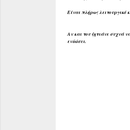
Είναι πλήρως λειτουργικό 
Αν και του ζητιάνε συχνά 
ενδώσει.