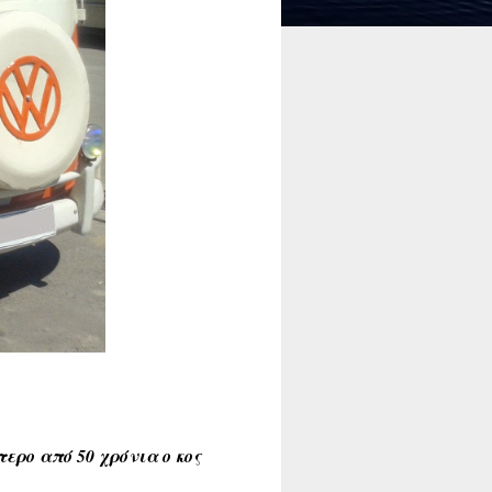
τερο από 50 χρόνια ο κος