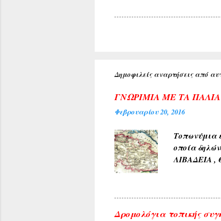
Δημοφιλείς αναρτήσεις από αυτ
ΓΝΩΡΙΜΙΑ ΜΕ ΤΑ ΠΑΛΙ
Φεβρουαρίου 20, 2016
Τοπωνύμια ε
οποία δηλών
ΛΙΒΑΔΕΙΑ , 
αρχαίους χρ
φύσεως και 
χρώμα του 
4) Εκ των δ
Δρομολόγια τοπικής συγ
ΓΛΥΚΟΝΕΡΙ ,