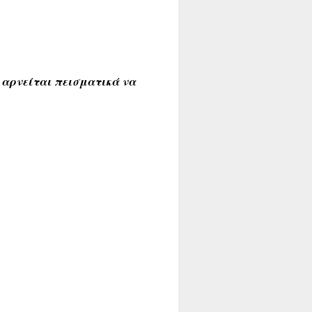
ά αρνείται πεισματικά να