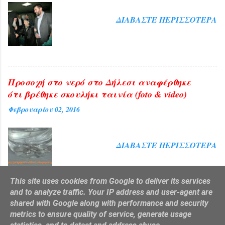
ΔΙΑΒΆΣΤΕ ΠΕΡΙΣΣΌΤΕΡΑ
Προσοχή στο νερό στο Δήλεσι αναφέρθηκε
ότι βρέθηκε σκουλήκι ταινία (foto & video)
Φεβρουαρίου 02, 2016
ΔΙΑΒΆΣΤΕ ΠΕΡΙΣΣΌΤΕΡΑ
This site uses cookies from Google to deliver its services
and to analyze traffic. Your IP address and user-agent are
shared with Google along with performance and security
Από το Blogger
metrics to ensure quality of service, generate usage