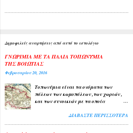
Δημοφιλείς αναρτήσεις από αυτό το ιστολόγιο
ΓΝΩΡΙΜΙΑ ΜΕ ΤΑ ΠΑΛΙΑ ΤΟΠΩΝΥΜΙΑ
ΤΗΣ ΒΟΙΩΤΙΑΣ
Φεβρουαρίου 20, 2016
Τοπωνύμια είναι τα ονόματα των
πόλεων των κωμοπόλεων ,των χωριών ,
και των συνοικιών με τα οποία
δηλώνουμε τον τόπο ή μέρος αυτού , όπως
ΔΙΑΒΆΣΤΕ ΠΕΡΙΣΣΌΤΕΡΑ
ΑΘΗΝΑ , ΠΑΤΡΑ , ΘΕΣΣΑΛΟΝΙΚΗ , ΧΙΟΣ
, ΛΙΒΑΔΕΙΑ , ΘΗΒΑ ΧΑΛΚΙΔΑ , ΤΑΝΑΓΡΑ
. 1) Τα Ελληνικά τοπωνύμια άλλα