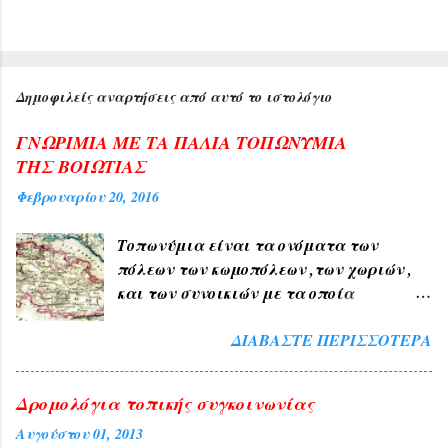
Δημοφιλείς αναρτήσεις από αυτό το ιστολόγιο
ΓΝΩΡΙΜΙΑ ΜΕ ΤΑ ΠΑΛΙΑ ΤΟΠΩΝΥΜΙΑ
ΤΗΣ ΒΟΙΩΤΙΑΣ
Φεβρουαρίου 20, 2016
Τοπωνύμια είναι τα ονόματα των
πόλεων των κωμοπόλεων ,των χωριών ,
και των συνοικιών με τα οποία
δηλώνουμε τον τόπο ή μέρος αυτού , όπως
ΔΙΑΒΆΣΤΕ ΠΕΡΙΣΣΌΤΕΡΑ
ΑΘΗΝΑ , ΠΑΤΡΑ , ΘΕΣΣΑΛΟΝΙΚΗ , ΧΙΟΣ
, ΛΙΒΑΔΕΙΑ , ΘΗΒΑ ΧΑΛΚΙΔΑ , ΤΑΝΑΓΡΑ
. 1) Τα Ελληνικά τοπωνύμια άλλα
Δρομολόγια τοπικής συγκοινωνίας
προήλθαν από τους αρχαίους χρόνους
Αυγούστου 01, 2013
όπως ( ΑΘΗΝΑ , ΣΠΑΡΤΗ , ΘΗΒΑ ,