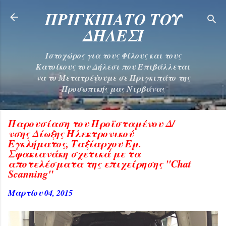
Μετάβαση στο κύριο περιεχόμ
ΠΡΙΓΚΙΠΑΤΟ ΤΟΥ
ΔΗΛΕΣΙ
Ιστοχώρος για τους Φίλους και τους
Κατοίκους του Δήλεσι που Επιβάλλεται
να το Μετατρέψουμε σε Πριγκιπάτο της
Προσωπικής μας Νιρβάνας
Παρουσίαση του Προϊσταμένου Δ/
νσης Δίωξης Ηλεκτρονικού
Εγκλήματος, Ταξίαρχου Εμ.
Σφακιανάκη σχετικά με τα
αποτελέσματα της επιχείρησης "Chat
Scanning"
Μαρτίου 04, 2015