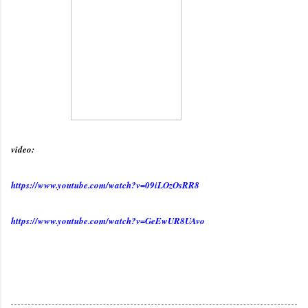
video:
https://www.youtube.com/watch?v=09iLOzOsRR8
https://www.youtube.com/watch?v=GeEwUR8UAvo