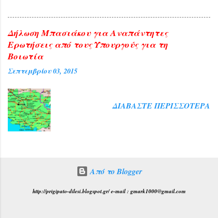
Δήλωση Μπασιάκου για Αναπάντητες
Ερωτήσεις από τους Υπουργούς για τη
Βοιωτία
Σεπτεμβρίου 03, 2015
ΔΙΑΒΆΣΤΕ ΠΕΡΙΣΣΌΤΕΡΑ
Από το Blogger
http://prigipato-dilesi.blogspot.gr/ e-mail : gmark1000@gmail.com