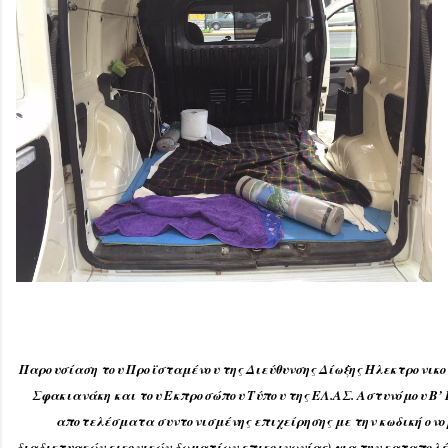
Παρουσίαση του Προϊσταμένου της Διεύθυνσης Δίωξης Ηλεκτρονικ
Σφακιανάκη και του Εκπροσώπου Τύπου της ΕΛ.ΑΣ. Αστυνόμου Β’
αποτελέσματα συντονισμένης επιχείρησης με την κωδική ονο
διαδικτυακών εικονικών δωματίων επικοινωνίας) για την καταπολέ