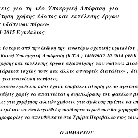
σεις για τη νέα Υπουργική Απόφαση για
ότηση χρήσης ύδατος και εκτέλεσης έργων
ς υδάτινων πόρων»
-1-2015 Εγκύκλιος
 ύστερα από την έκδοση της ανωτέρω σχετικής εγκυκλίου , 
Κοινή Υπουργική Απόφαση (Κ.Υ.Α.) 146896/17-10-2014 (ΦΕΚ 
ρήσης και εκτέλεσης έργων αξιοποίησης των υδάτων. Διαδ
ιάρκεια ισχύος τους και άλλες συναφείς διατάξεις» , δί
ς για ανανέωση αιτήσεις.
πάνω εγκύκλιο όσοι έχουν υποβάλει αίτηση με το προϋπά
ιατάξεις χωρίς να απαιτείται η συμπλήρωση του φακέλου 
ις για χορήγηση αδειών χρήσεις για άρδευση πρέπει να 
ειμένου να υπολογισθεί η ποσότητα νερού που θα χορηγηθε
ηροφορίες να απευθύνεστε στο Τμήμα Περιβάλλοντος του 
Ο ΔΗΜΑΡΧΟΣ