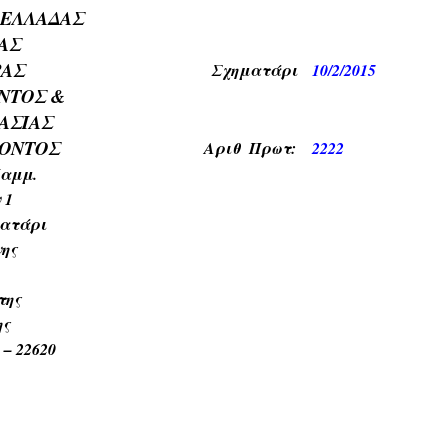
 ΕΛΛΑΔΑΣ
ΑΣ
ΡΑΣ
Σχηματ
άρι
10/2/2015
ΝΤΟΣ &
ΑΣΙΑΣ
ΛΟΝΤΟΣ
Αριθ Πρωτ:
2222
αμμ.
 1
ματάρι
ης
της
ης
 – 22620
8