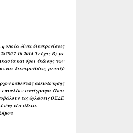
η οποία δίνει διευκρινίσεις
2878/27-10-2014 Τεύχος Β) με
ικασία και όροι έκδοσης των
νονται διευκρινίσεις μεταξύ
ρχον καθεστώς αδειοδότησης
με επιπλέον αντίγραφα.
Όσοι
υποβάλουν τις δηλώσεις ΟΣΔΕ
ί στη νέα άδεια.
Δήμου.