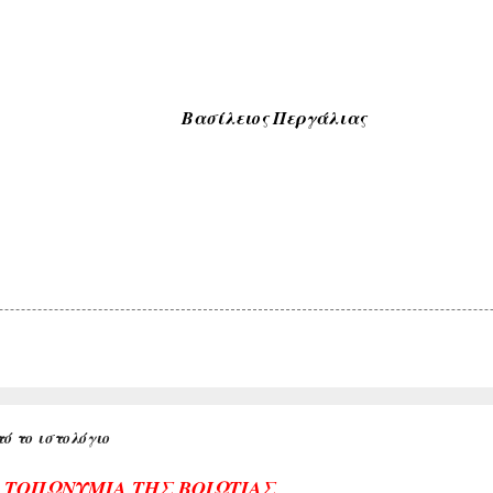
Βασίλειος Περγάλιας
ό το ιστολόγιο
Α ΤΟΠΩΝΥΜΙΑ ΤΗΣ ΒΟΙΩΤΙΑΣ