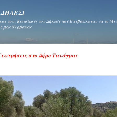
Μετάβαση στο κύριο περιεχόμενο
 ΔΗΛΕΣΙ
 και τους Κατοίκους του Δήλεσι που Επιβάλλεται να το Μ
ς μας Νιρβάνας
 Γεωτρήσεις στο Δήμο Τανάγρας