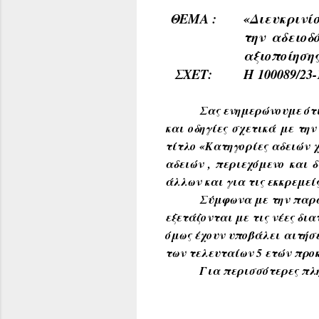
ΘΕΜΑ :
«Διευκρινί
την αδειοδ
αξιοποίηση
ΣΧΕΤ:
Η 100089/23
Σας ενημερώνουμε ότι
και οδηγίες σχετικά με την 
τίτλο «Κατηγορίες αδειών χ
αδειών , περιεχόμενο και δ
άλλων και για τις εκκρεμεί
Σύμφωνα με την παρα
εξετάζονται με τις νέες δ
όμως έχουν υποβάλει αιτήσε
των τελευταίων 5 ετών προκ
Για περισσότερες πλ