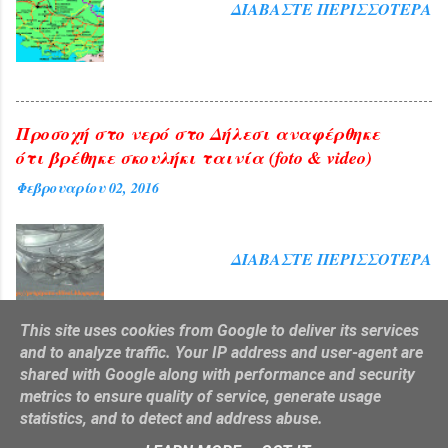
ΔΙΑΒΆΣΤΕ ΠΕΡΙΣΣΌΤΕΡΑ
Προσοχή στο νερό στο Δήλεσι αναφέρθηκε
ότι βρέθηκε σκουλήκι ταινία (foto & video)
Φεβρουαρίου 02, 2016
ΔΙΑΒΆΣΤΕ ΠΕΡΙΣΣΌΤΕΡΑ
This site uses cookies from Google to deliver its services
and to analyze traffic. Your IP address and user-agent are
shared with Google along with performance and security
Από το Blogger
metrics to ensure quality of service, generate usage
statistics, and to detect and address abuse.
http://prigipato-dilesi.blogspot.gr/ e-mail : gmark1000@gmail.com