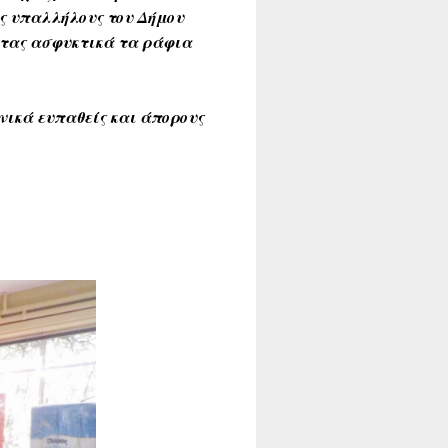
υς υπαλλήλους του Δήμου
ντας ασφυκτικά τα ράφια
ωνικά ευπαθείς και άπορους