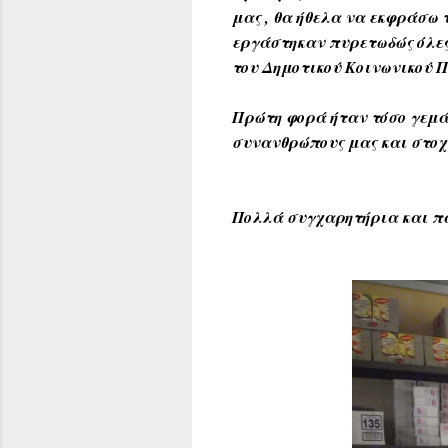
μας , θα ήθελα να εκφράσω 
εργάστηκαν πυρετωδώς όλες
του Δημοτικού Κοινωνικού 
Πρώτη φορά ήταν τόσο γεμά
συνανθρώπους μας και στοχ
Πολλά συγχαρητήρια και πά