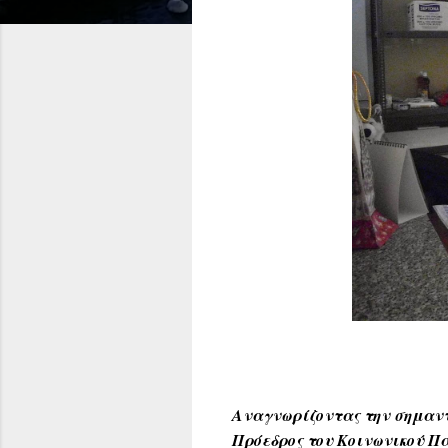
Αναγνωρίζοντας την σημαντ
Πρόεδρος του Κοινωνικού Π