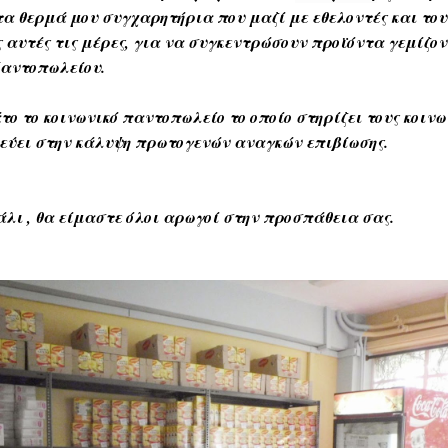
τα θερμά μου συγχαρητήρια που μαζί με εθελοντές και το
 αυτές τις μέρες, για να συγκεντρώσουν προϊόντα γεμίζο
Παντοπωλείου.
το το κοινωνικό παντοπωλείο το οποίο
στηρίζει τους κοιν
εύει στην κάλυψη πρωτογενών αναγκών επιβίωσης.
λι , θα είμαστε όλοι αρωγοί στην προσπάθεια σας.