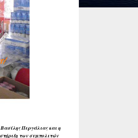
 Βασίλης Περγάλιας και η
 στήριξη των συμπολιτών