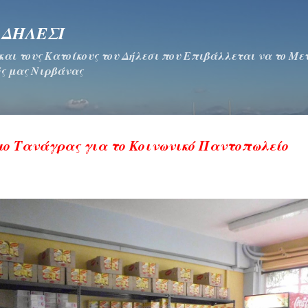
Μετάβαση στο κύριο περιεχόμενο
 ΔΗΛΕΣΙ
 και τους Κατοίκους του Δήλεσι που Επιβάλλεται να το Μ
ς μας Νιρβάνας
ο Τανάγρας για το Κοινωνικό Παντοπωλείο