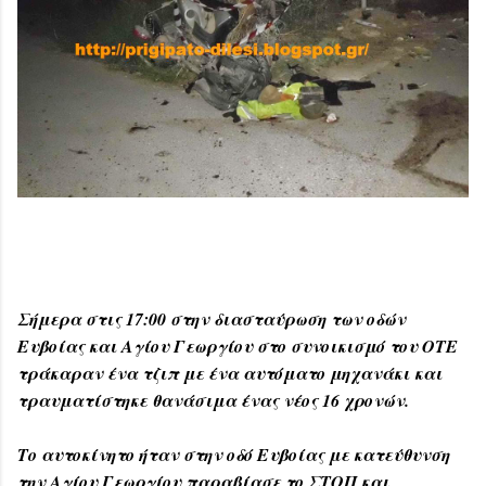
Σήμερα στις 17:00 στην διασταύρωση των οδών
Ευβοίας και Αγίου Γεωργίου στο συνοικισμό του ΟΤΕ
τράκαραν ένα τζιπ με ένα αυτόματο μηχανάκι και
τραυματίστηκε θανάσιμα ένας νέος 16 χρονών.
Το αυτοκίνητο ήταν στην οδό Ευβοίας με κατεύθυνση
την Αγίου Γεωργίου παραβίασε το ΣΤΟΠ και