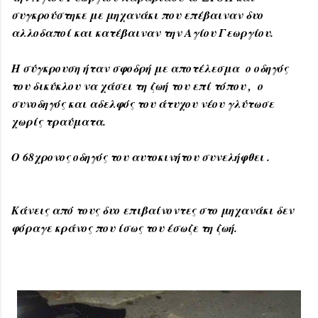
συγκρούστηκε με μηχανάκι που επέβαιναν δυο
αλλοδαποί και κατέβαιναν την Αγίου Γεωργίου.
Η σύγκρουση ήταν σφοδρή με αποτέλεσμα ο οδηγός
του δικύκλου να χάσει τη ζωή του επί τόπου , ο
συνοδηγός και αδελφός του άτυχου νέου γλύτωσε
χωρίς τραύματα.
Ο 68χρονος οδηγός του αυτοκινήτου συνελήφθει .
Κάνεις από τους δυο επιβαίνοντες στο μηχανάκι δεν
φόραγε κράνος που ίσως του έσωζε τη ζωή.