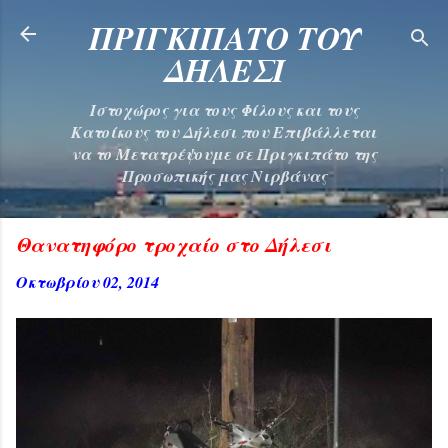
Μετάβαση στο κύριο περιεχόμενο
ΠΡΙΓΚΙΠΑΤΟ ΤΟΥ
ΔΗΛΕΣΙ
Ιστοχώρος για τους Φίλους και τους
Κατοίκους του Δήλεσι που Επιβάλλεται
να το Μετατρέψουμε σε Πριγκιπάτο της
Προσωπικής μας Νιρβάνας
Θανατηφόρο τροχαίο στο Δήλεσι
Οκτωβρίου 02, 2014