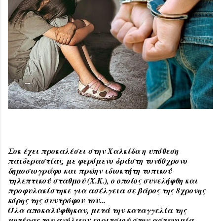
Σοκ έχει προκαλέσει στην Χαλκίδα η υπόθεση
παιδεραστίας, με φερόμενο δράστη τον60χρονο
δημοσιογράφο και πρώην ιδιοκτήτη τοπικού
τηλεπτικού σταθμού (Χ.Κ.), ο οποίος συνελήφθη και
προφυλακίστηκε για ασέλγεια σε βάρος της 8χρονης
κόρης της συντρόφου του...
Όλα αποκαλύφθηκαν, μετά την καταγγελία της
μητέρας του ανήλικου κοριτσιού στην αστυνομία.