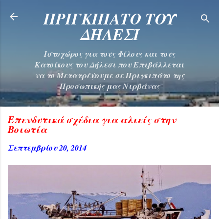
Μετάβαση στο κύριο περιεχόμενο
ΠΡΙΓΚΙΠΑΤΟ ΤΟΥ
ΔΗΛΕΣΙ
Ιστοχώρος για τους Φίλους και τους
Κατοίκους του Δήλεσι που Επιβάλλεται
να το Μετατρέψουμε σε Πριγκιπάτο της
Προσωπικής μας Νιρβάνας
Επενδυτικά σχέδια για αλιείς στην
Βοιωτία
Σεπτεμβρίου 20, 2014