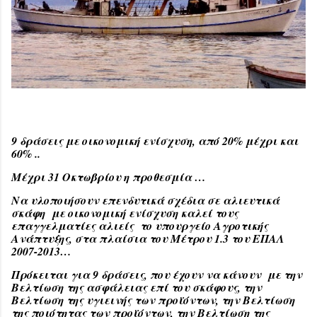
9 δράσεις με οικονομική ενίσχυση, από 20% μέχρι και
60% ..
Μέχρι 31 Οκτωβρίου η προθεσμία …
Να υλοποιήσουν επενδυτικά σχέδια σε αλιευτικά
σκάφη με οικονομική ενίσχυση καλεί τους
επαγγελματίες αλιείς το υπουργείο Αγροτικής
Ανάπτυξης, στα πλαίσια του Μέτρου 1.3 του ΕΠΑΛ
2007-2013…
Πρόκειται για 9 δράσεις, που έχουν να κάνουν με την
Βελτίωση της ασφάλειας επί του σκάφους, την
Βελτίωση της υγιεινής των προϊόντων, την Βελτίωση
της ποιότητας των προϊόντων, την Βελτίωση της