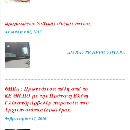
αναδεικνύει την έλλειψη υπευθυνότητας
και σε κάθε περίπτωση την αδιαφορία
της Κυβέρνησης για την αντιμετώπιση
καίριων ζητημάτων, για τα οποία έφερε
Δρομολόγια τοπικής συγκοινωνίας
την κύρια ευθύνη. Η έλλειψη
Αυγούστου 01, 2013
διαμόρφωσης για μεγάλο χρονικό
διάστημα της αναγκαίας Κυβερνητικής
πολιτικής, αλλά και η άρνησή της να
ΔΙΑΒΆΣΤΕ ΠΕΡΙΣΣΌΤΕΡΑ
γνωστοποιήσει τεκμηριωμένα τις ...
ΘΗΒΑ : Πρωτεύουσα πόλη από το
ΚΕ.ΘΗ.ΠΟ με την Πρύτανη Ελένη
Γλύκατζη Αρβελέρ παρουσία του
Αρχιεπισκόπου Ιερωνύμου.
Φεβρουαρίου 17, 2016