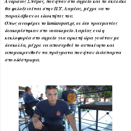
Ανδρώνος Σπύρος, που ήταν στο σημείο και το σκυλάκι
θα φιλοξενείται στην Π.Υ. Λαμίας, μέχρι να το
παραλάβουν οι ιδιοκτήτες του.
Όπως αναφέρει το lamiareport.gr, oι δυο τραυματίες
διακομίστηκαν στο νοσοκομείο Λαμίας ενώ η
κυκλοφορία στο σημείο για αρκετή ώρα γινόταν με
δυσκολία, μέχρι να αποσυρθεί το αυτοκίνητο και
απομακρυνθούν τα πράγματα που ήταν διάσπαρτα
στο οδόστρωμα.