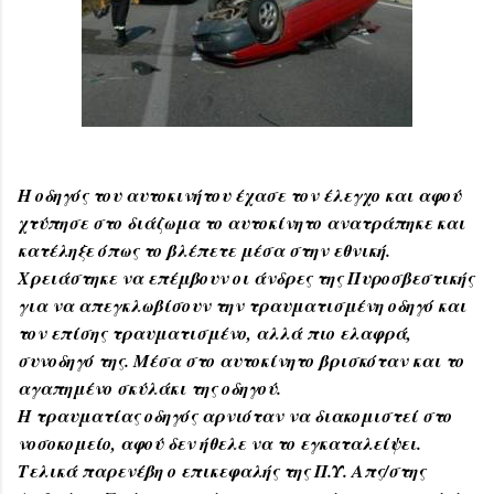
Η
οδηγός του αυτοκινήτου έχασε τον έλεγχο και αφού
χτύπησε στο διάζωμα το αυτοκίνητο ανατράπηκε και
κατέληξε όπως το βλέπετε μέσα στην εθνική.
Χρειάστηκε να επέμβουν οι άνδρες της Πυροσβεστικής
για να απεγκλωβίσουν την τραυματισμένη οδηγό και
τον επίσης τραυματισμένο, αλλά πιο ελαφρά,
συνοδηγό της. Mέσα στο αυτοκίνητο βρισκόταν και το
αγαπημένο σκύλάκι της οδηγού.
Η τραυματίας οδηγός αρνιόταν να διακομιστεί στο
νοσοκομείο, αφού δεν ήθελε να το εγκαταλείψει.
Τελικά παρενέβη ο επικεφαλής της Π.Υ. Απς/στης