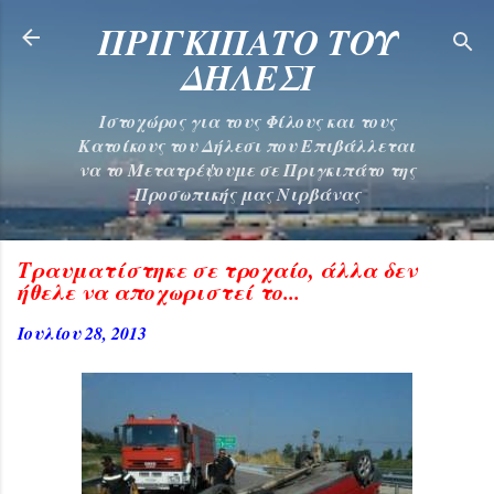
Μετάβαση στο κύριο περιεχόμενο
ΠΡΙΓΚΙΠΑΤΟ ΤΟΥ
ΔΗΛΕΣΙ
Ιστοχώρος για τους Φίλους και τους
Κατοίκους του Δήλεσι που Επιβάλλεται
να το Μετατρέψουμε σε Πριγκιπάτο της
Προσωπικής μας Νιρβάνας
Τραυματίστηκε σε τροχαίο, άλλα δεν
ήθελε να αποχωριστεί το...
Ιουλίου 28, 2013