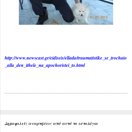
http://www.newscast.gr/eidiseis/ellada/traumatistike_se_trochaio
_alla_den_ithele_na_apochoristei_to.html
Δημοφιλείς αναρτήσεις από αυτό το ιστολόγιο