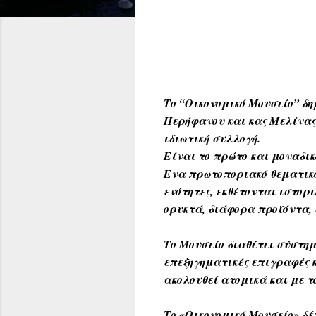
Το “Oικονομικό Μουσείο” δη
Περήφανου και κας Μελίνας
ιδιωτική συλλογή.
Είναι το πρώτο και μοναδικ
Ενα πρωτοποριακό θεματικό 
ενότητες, εκθέτο
νται ιστορι
ορυκτά, διάφορα προϊόντα,
Το Μουσείο διαθέτει σύστημ
επεξηγηματικές επιγραφές κ
ακολουθεί ατομικά και με το
Το «Οικονομικό Μουσείο» δ