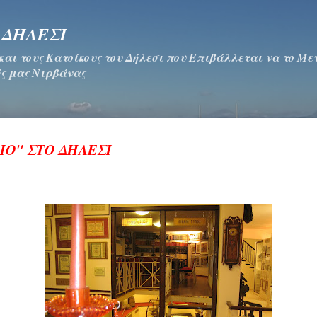
Μετάβαση στο κύριο περιεχόμενο
 ΔΗΛΕΣΙ
 και τους Κατοίκους του Δήλεσι που Επιβάλλεται να το Μ
ς μας Νιρβάνας
ΙΟ" ΣΤΟ ΔΗΛΕΣΙ