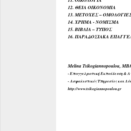
11. ΟΙΚΟΛΟΓΙΑ
12. ΘΕΙΑ ΟΙΚΟΝΟΜΙΑ
13. ΜΕΤΟΧΕΣ – ΟΜΟΛΟΓΙΕ
14. ΧΡΗΜΑ - ΝΟΜΙΣΜΑ
15. ΒΙΒΛΙΑ – ΤΥΠΟΣ
16. ΠΑΡΑΔΟΣΙΑΚΑ ΕΠΑΓΓΕ
Melina Tsikogiannopoulou, MB
- Επαγγελματική Εκπαίδευση & A
- Ασφαλιστικές Υπηρεσίες και Λύ
http://www.tsikogiannopoulou.gr