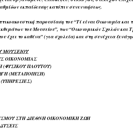
αθμίδων εκπαίδευσης κατόπιν συνεννοήσεως.
οπτικοακουστική παρουσίαση
του “Τί είναι Οικονομία και 
εκθεμάτων του Μουσείου”, των “Οικονομικών Σχολών και 
 που έχει το καθένα” (για σχολεία)
και στη συνέχεια ξενάγη
Υ ΜΟΥΣΕΙΟΥ
ΤΗΣ ΟΙΚΟΝΟΜΙΑΣ
 (ΦΥΣΙΚΟΥ ΠΛΟΥΤΟΥ)
ΩΓΗ (ΜΕΤΑΠΟΙΗΣΗ)
 (ΥΠΗΡΕΣΙΕΣ)
ΝΙΣΜΟΥ ΣΤΗ ΔΙΕΘΝΗ ΟΙΚΟΝΟΜΙΚΗ ΖΩΗ
ΝΔΥΣΕΙΣ