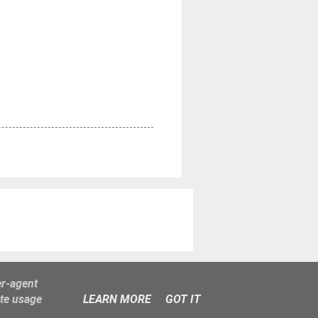
er-agent
ate usage
LEARN MORE
GOT IT