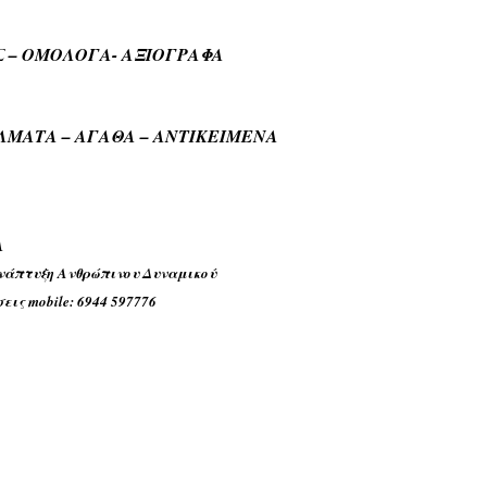
Σ – ΟΜΟΛΟΓΑ- ΑΞΙΟΓΡΑΦΑ
ΛΜΑΤΑ – ΑΓΑΘΑ – ΑΝΤΙΚΕΙΜΕΝΑ
A
νάπτυξη Ανθρώπινου Δυναμικού
σεις
mobile: 6944 597776