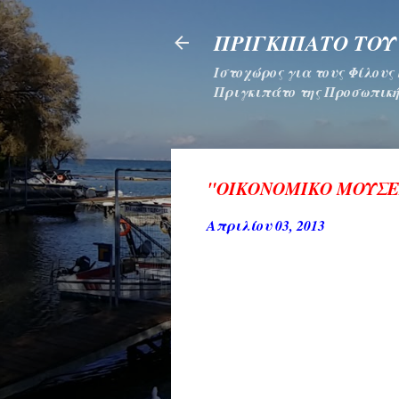
ΠΡΙΓΚΙΠΑΤΟ ΤΟΥ
Ιστοχώρος για τους Φίλους
Πριγκιπάτο της Προσωπική
"ΟΙΚΟΝΟΜΙΚΟ ΜΟΥΣΕ
Απριλίου 03, 2013