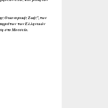
της Οικονομικής Ζωής”,των
Τμημάτων των Ελληνικών
ση στο Μουσείο.