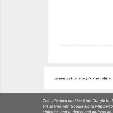
Δημοφιλείς Αναρτήσεις του Μήνα
This site uses cookies from Google to de
are shared with Google along with perfo
statistics, and to detect and address ab